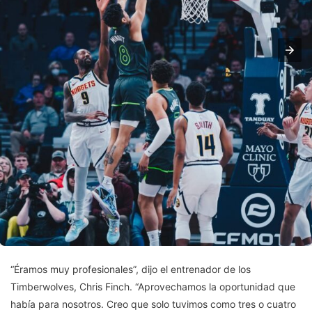
“Éramos muy profesionales”, dijo el entrenador de los
Timberwolves, Chris Finch. “Aprovechamos la oportunidad que
había para nosotros. Creo que solo tuvimos como tres o cuatro