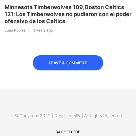
Minnesota Timberwolves 109, Boston Celtics
121: Los Timberwolves no pudieron con el poder
ofensivo de los Celtics
Juan Robles
4 years ago
LEAVE A COMMENT
© Copyright 2022 | Deportes MN | All Rights Reserved
BACK TO TOP