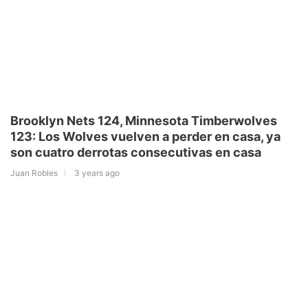
Brooklyn Nets 124, Minnesota Timberwolves
123: Los Wolves vuelven a perder en casa, ya
son cuatro derrotas consecutivas en casa
Juan Robles
3 years ago