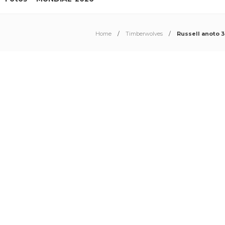
Home
Timberwolves
Russell anoto 3