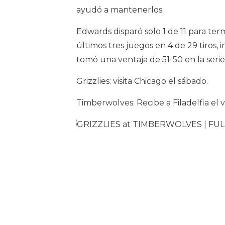
ayudó a mantenerlos.
Edwards disparó solo 1 de 11 para ter
últimos tres juegos en 4 de 29 tiros,
tomó una ventaja de 51-50 en la seri
Grizzlies: visita Chicago el sábado.
Timberwolves: Recibe a Filadelfia el v