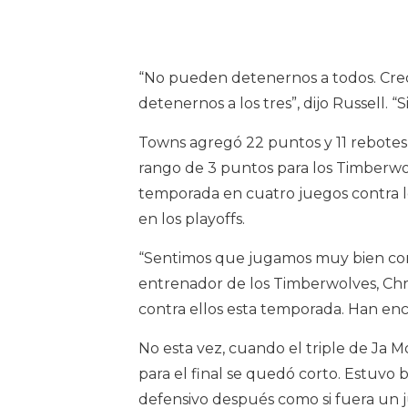
“No pueden detenernos a todos. Creo 
detenernos a los tres”, dijo Russell. 
Towns agregó 22 puntos y 11 rebotes 
rango de 3 puntos para los Timberwolv
temporada en cuatro juegos contra lo
en los playoffs.
“Sentimos que jugamos muy bien con e
entrenador de los Timberwolves, Chr
contra ellos esta temporada. Han enc
No esta vez, cuando el triple de Ja M
para el final se quedó corto. Estuvo 
defensivo después como si fuera un 