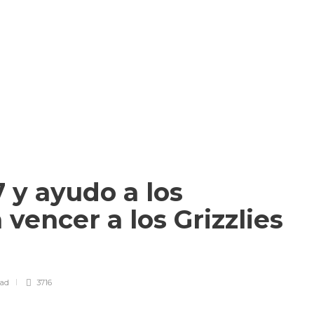
7 y ayudo a los
vencer a los Grizzlies
ead
3716