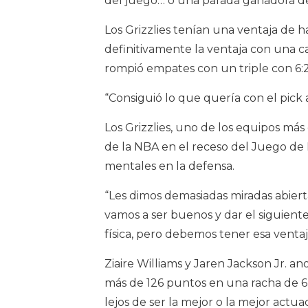
del juego… o una parada ganadora de
Los Grizzlies tenían una ventaja de h
definitivamente la ventaja con una ca
rompió empates con un triple con 6:23
“Consiguió lo que quería con el pick an
Los Grizzlies, uno de los equipos má
de la NBA en el receso del Juego de E
mentales en la defensa.
“Les dimos demasiadas miradas abiertas 
vamos a ser buenos y dar el siguient
física, pero debemos tener esa venta
Ziaire Williams y Jaren Jackson Jr.
más de 126 puntos en una racha de 6-
lejos de ser la mejor o la mejor actua