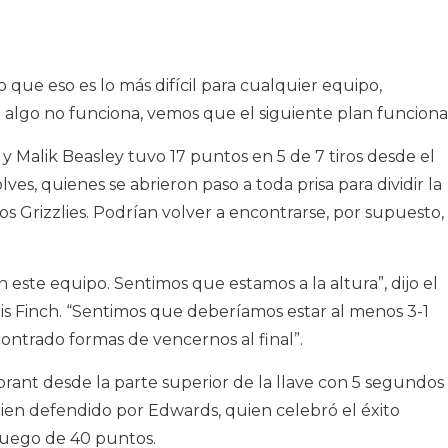
que eso es lo más difícil para cualquier equipo,
“Si algo no funciona, vemos que el siguiente plan funciona
y Malik Beasley tuvo 17 puntos en 5 de 7 tiros desde el
es, quienes se abrieron paso a toda prisa para dividir la
s Grizzlies. Podrían volver a encontrarse, por supuesto,
ste equipo. Sentimos que estamos a la altura”, dijo el
is Finch. “Sentimos que deberíamos estar al menos 3-1
ontrado formas de vencernos al final”.
orant desde la parte superior de la llave con 5 segundos
bien defendido por Edwards, quien celebró el éxito
juego de 40 puntos.