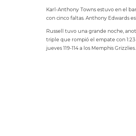
Karl-Anthony Towns estuvo en el ban
con cinco faltas. Anthony Edwards e
Russell tuvo una grande noche, anotó
triple que rompió el empate con 1:23 
jueves 119-114 a los Memphis Grizzlies.