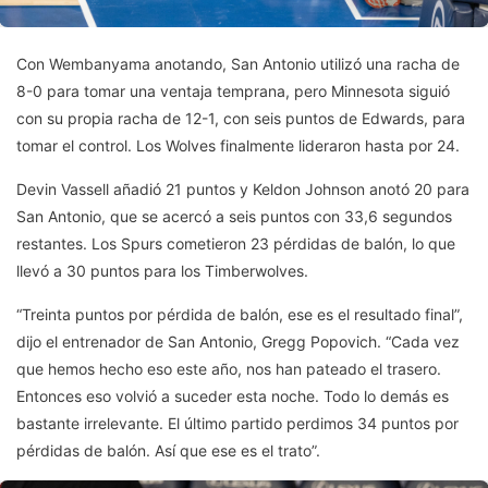
Con Wembanyama anotando, San Antonio utilizó una racha de
8-0 para tomar una ventaja temprana, pero Minnesota siguió
con su propia racha de 12-1, con seis puntos de Edwards, para
tomar el control. Los Wolves finalmente lideraron hasta por 24.
Devin Vassell añadió 21 puntos y Keldon Johnson anotó 20 para
San Antonio, que se acercó a seis puntos con 33,6 segundos
restantes. Los Spurs cometieron 23 pérdidas de balón, lo que
llevó a 30 puntos para los Timberwolves.
“Treinta puntos por pérdida de balón, ese es el resultado final”,
dijo el entrenador de San Antonio, Gregg Popovich. “Cada vez
que hemos hecho eso este año, nos han pateado el trasero.
Entonces eso volvió a suceder esta noche. Todo lo demás es
bastante irrelevante. El último partido perdimos 34 puntos por
pérdidas de balón. Así que ese es el trato”.