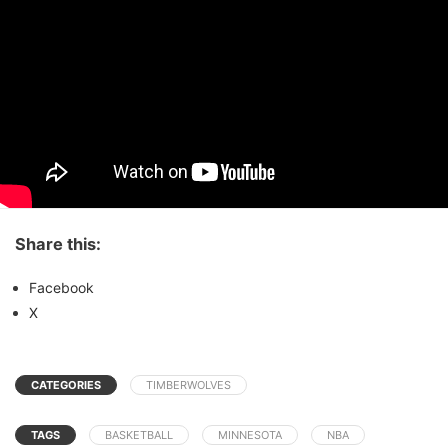
Share this:
Facebook
X
CATEGORIES
TIMBERWOLVES
TAGS
BASKETBALL
MINNESOTA
NBA