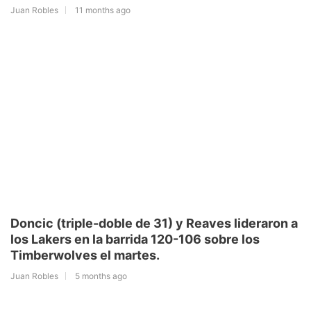
Juan Robles
11 months ago
Doncic (triple-doble de 31) y Reaves lideraron a
los Lakers en la barrida 120-106 sobre los
Timberwolves el martes.
Juan Robles
5 months ago