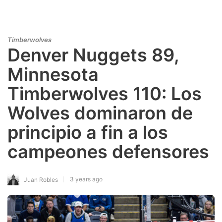
Timberwolves
Denver Nuggets 89,
Minnesota
Timberwolves 110: Los
Wolves dominaron de
principio a fin a los
campeones defensores
3 years ago
Juan Robles