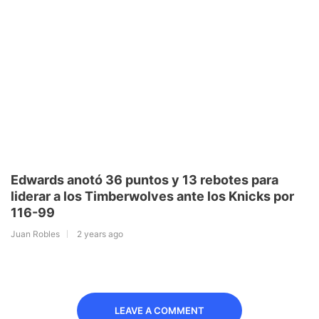
Edwards anotó 36 puntos y 13 rebotes para
liderar a los Timberwolves ante los Knicks por
116-99
Juan Robles
2 years ago
LEAVE A COMMENT