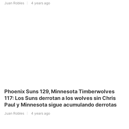
Juan Robles
4 years ago
Phoenix Suns 129, Minnesota Timberwolves
117: Los Suns derrotan a los wolves sin Chris
Paul y Minnesota sigue acumulando derrotas
Juan Robles
4 years ago