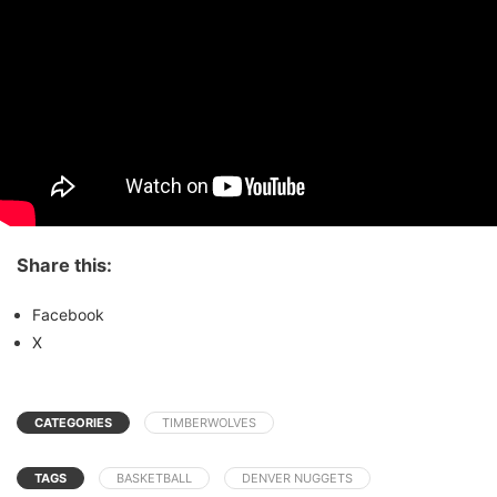
Share this:
Facebook
X
CATEGORIES
TIMBERWOLVES
TAGS
BASKETBALL
DENVER NUGGETS