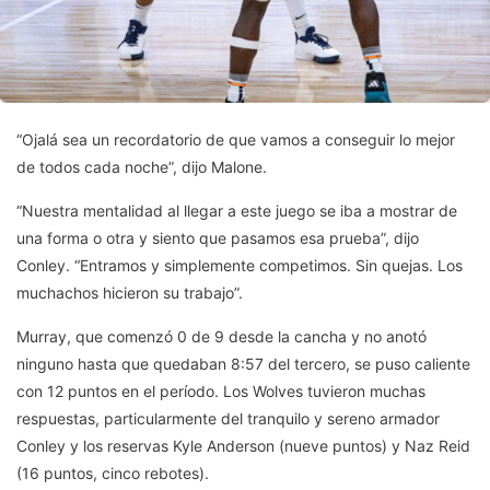
“Ojalá sea un recordatorio de que vamos a conseguir lo mejor
de todos cada noche”, dijo Malone.
“Nuestra mentalidad al llegar a este juego se iba a mostrar de
una forma o otra y siento que pasamos esa prueba”, dijo
Conley. “Entramos y simplemente competimos. Sin quejas. Los
muchachos hicieron su trabajo”.
Murray, que comenzó 0 de 9 desde la cancha y no anotó
ninguno hasta que quedaban 8:57 del tercero, se puso caliente
con 12 puntos en el período. Los Wolves tuvieron muchas
respuestas, particularmente del tranquilo y sereno armador
Conley y los reservas Kyle Anderson (nueve puntos) y Naz Reid
(16 puntos, cinco rebotes).