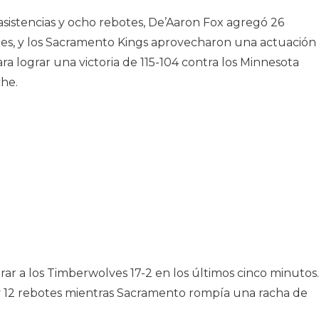
sistencias y ocho rebotes, De’Aaron Fox agregó 26
tes, y los Sacramento Kings aprovecharon una actuación
a lograr una victoria de 115-104 contra los Minnesota
che.
r a los Timberwolves 17-2 en los últimos cinco minutos.
 12 rebotes mientras Sacramento rompía una racha de