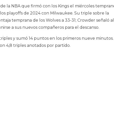
de la NBA que firmó con los Kings el miércoles tempran
los playoffs de 2024 con Milwaukee. Su triple sobre la
entaja temprana de los Wolves a 33-31; Crowder señaló al
unirse a sus nuevos compañeros para el descanso.
triples y sumó 14 puntos en los primeros nueve minutos.
on 4,8 triples anotados por partido.