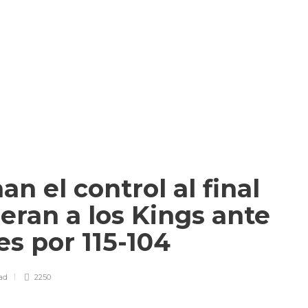
n el control al final
deran a los Kings ante
es por 115-104
ad
2250