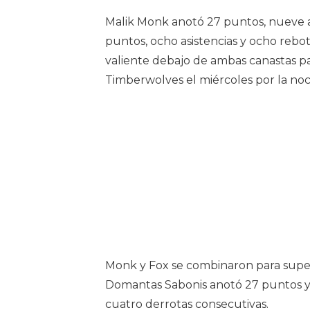
Malik Monk anotó 27 puntos, nueve a
puntos, ocho asistencias y ocho rebo
valiente debajo de ambas canastas par
Timberwolves el miércoles por la no
Monk y Fox se combinaron para supera
Domantas Sabonis anotó 27 puntos y
cuatro derrotas consecutivas.