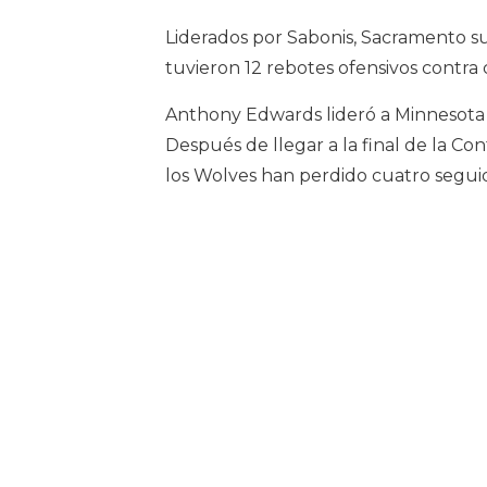
Liderados por Sabonis, Sacramento su
tuvieron 12 rebotes ofensivos contra
Anthony Edwards lideró a Minnesota 
Después de llegar a la final de la C
los Wolves han perdido cuatro seguid