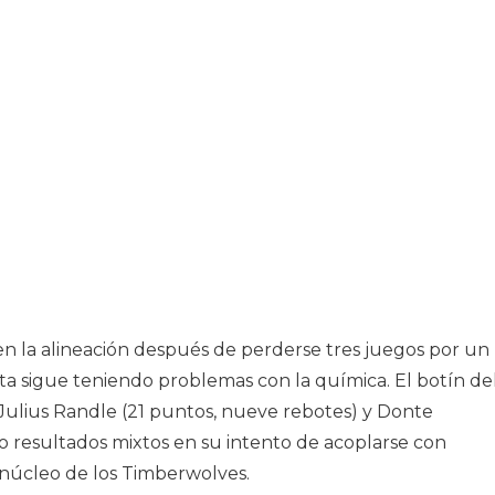
n la alineación después de perderse tres juegos por un
ta sigue teniendo problemas con la química. El botín de
ulius Randle (21 puntos, nueve rebotes) y Donte
o resultados mixtos en su intento de acoplarse con
 núcleo de los Timberwolves.