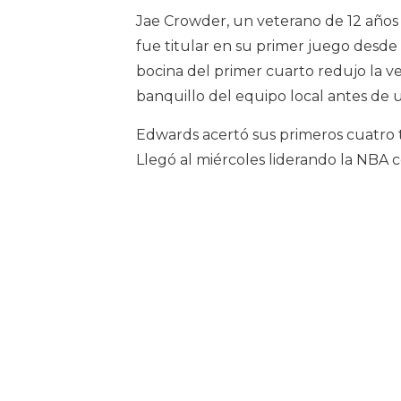
Jae Crowder, un veterano de 12 años 
fue titular en su primer juego desde 
bocina del primer cuarto redujo la v
banquillo del equipo local antes de 
Edwards acertó sus primeros cuatro 
Llegó al miércoles liderando la NBA c