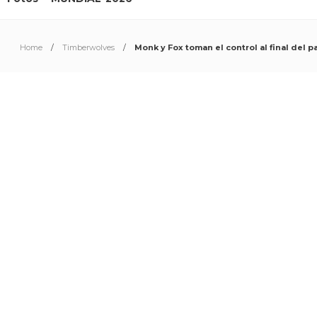
Home
Timberwolves
Monk y Fox toman el control al final del p