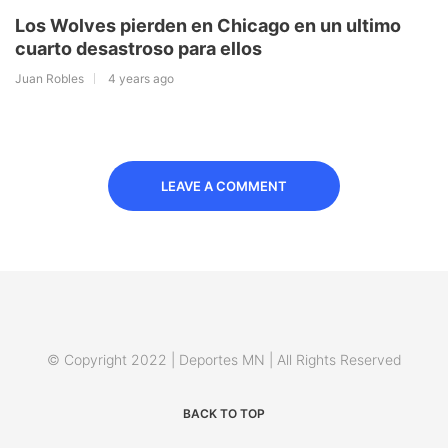
Los Wolves pierden en Chicago en un ultimo
cuarto desastroso para ellos
Juan Robles
4 years ago
LEAVE A COMMENT
© Copyright 2022 | Deportes MN | All Rights Reserved
BACK TO TOP