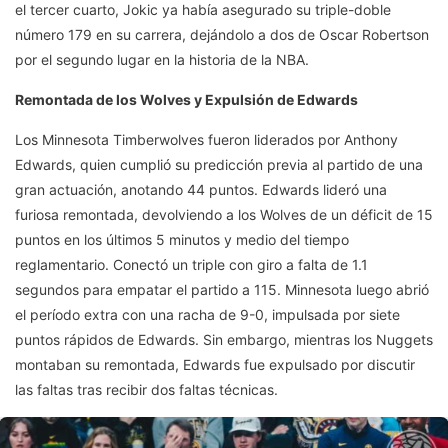
el tercer cuarto, Jokic ya había asegurado su triple-doble
número 179 en su carrera, dejándolo a dos de Oscar Robertson
por el segundo lugar en la historia de la NBA.
Remontada de los Wolves y Expulsión de Edwards
Los Minnesota Timberwolves fueron liderados por Anthony
Edwards, quien cumplió su predicción previa al partido de una
gran actuación, anotando 44 puntos. Edwards lideró una
furiosa remontada, devolviendo a los Wolves de un déficit de 15
puntos en los últimos 5 minutos y medio del tiempo
reglamentario. Conectó un triple con giro a falta de 1.1
segundos para empatar el partido a 115. Minnesota luego abrió
el período extra con una racha de 9-0, impulsada por siete
puntos rápidos de Edwards. Sin embargo, mientras los Nuggets
montaban su remontada, Edwards fue expulsado por discutir
las faltas tras recibir dos faltas técnicas.