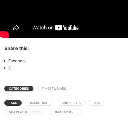
Share this:
Facebook
X
CATEGORIES
TIMBERWOLVES
TAGS
BASKETBALL
MINNESOTA
NBA
NBA PLAYOFFS 2023
TIMBERWOLVES