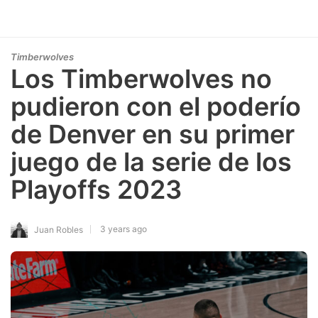
Timberwolves
Los Timberwolves no
pudieron con el poderío
de Denver en su primer
juego de la serie de los
Playoffs 2023
3 years ago
Juan Robles