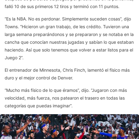
falló 10 de sus primeros 12 tiros y terminó con 11 puntos.
“Es la NBA. No es perdonar. Simplemente suceden cosas”, dijo
Towns. “Hicieron un gran trabajo, de les crédito. Tuvieron una
larga semana preparándonos y se prepararon y se notaba en la
cancha que conocían nuestras jugadas y sabían lo que estaban
haciendo. Así que solo tenemos que volver a estar listos para el
Juego 2”.
El entrenador de Minnesota, Chris Finch, lamentó el físico más
duro y el mejor control de Denver.
“Mucho más físico de lo que éramos”, dijo. “Jugaron con más
velocidad, más fuerza, nos patearon el trasero en todas las
categorías que puedas imaginar”.