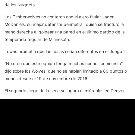
de los Nuggets.
Los Timberwolves no contaron con el alero titular Jaden
McDaniels, su mejor defensor perimetral, quien se fracturó la
mano derecha al golpear una pared en el último partido de la
temporada regular de Minnesota.
Towns prometió que las cosas serían diferentes en el Juego 2.
“No creo que este equipo tenga muchas noches como esta”,
dijo sobre los Wolves, que no se habían limitado a 80 puntos o
menos desde el 19 de noviembre de 2016.
El segundo juego de la serie se jugará el miércoles en Denver.