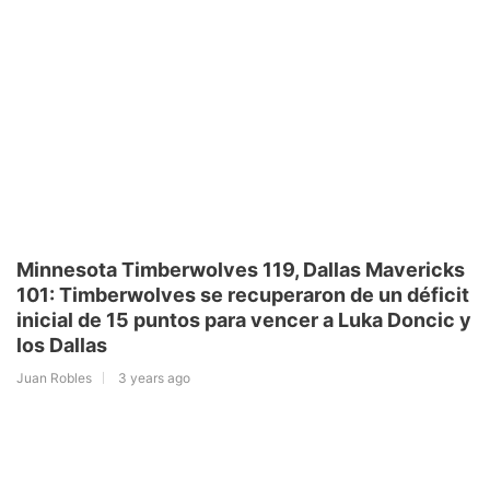
Minnesota Timberwolves 119, Dallas Mavericks
101: Timberwolves se recuperaron de un déficit
inicial de 15 puntos para vencer a Luka Doncic y
los Dallas
Juan Robles
3 years ago