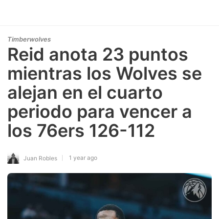
Timberwolves
Reid anota 23 puntos
mientras los Wolves se
alejan en el cuarto
periodo para vencer a
los 76ers 126-112
1 year ago
Juan Robles