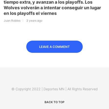
tiempo extra, y avanzan a los playoffs. Los
Wolves volverán a intentar conseguir un lugar
en los playoffs el viernes
Juan Robles
3 years ago
LEAVE A COMMENT
© Copyright 2022 | Deportes MN | All Rights Reserved
BACK TO TOP