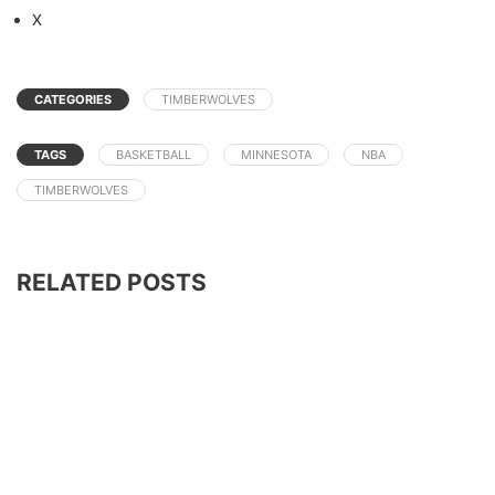
X
CATEGORIES
TIMBERWOLVES
TAGS
BASKETBALL
MINNESOTA
NBA
TIMBERWOLVES
RELATED POSTS