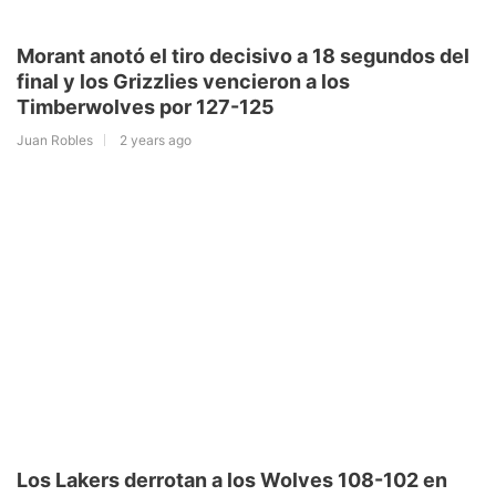
Morant anotó el tiro decisivo a 18 segundos del
final y los Grizzlies vencieron a los
Timberwolves por 127-125
Juan Robles
2 years ago
Los Lakers derrotan a los Wolves 108-102 en