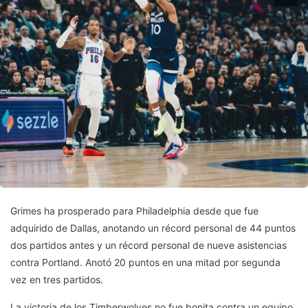
Grimes ha prosperado para Philadelphia desde que fue
adquirido de Dallas, anotando un récord personal de 44 puntos
dos partidos antes y un récord personal de nueve asistencias
contra Portland. Anotó 20 puntos en una mitad por segunda
vez en tres partidos.
La victoria de los Timberwolves no fue bonita contra un equipo