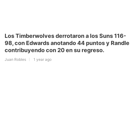
Los Timberwolves derrotaron a los Suns 116-
98, con Edwards anotando 44 puntos y Randle
contribuyendo con 20 en su regreso.
Juan Robles
1 year ago