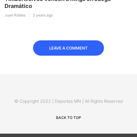
Dramático
Juan Robles
2 years ago
LEAVE A COMMENT
© Copyright 2022 | Deportes MN | All Rights Reserved
BACK TO TOP