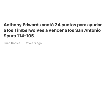
Anthony Edwards anotó 34 puntos para ayudar
a los Timberwolves a vencer a los San Antonio
Spurs 114-105.
Juan Robles
2 years ago