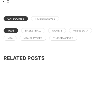
X
CATEGORIES
TIMBERWOLVES
TAGS
BASKETBALL
GAME 3
MINNESOTA
NBA
NBA PLAYOFFS
TIMBERWOLVES
RELATED POSTS