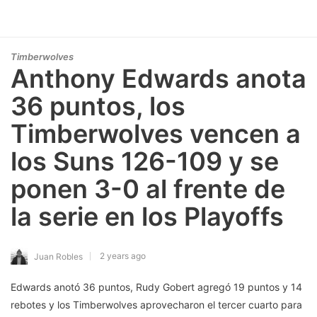
Timberwolves
Anthony Edwards anota
36 puntos, los
Timberwolves vencen a
los Suns 126-109 y se
ponen 3-0 al frente de
la serie en los Playoffs
2 years ago
Juan Robles
Edwards anotó 36 puntos, Rudy Gobert agregó 19 puntos y 14
rebotes y los Timberwolves aprovecharon el tercer cuarto para