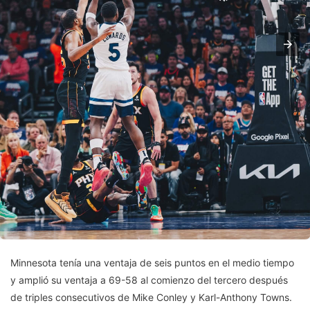
Minnesota tenía una ventaja de seis puntos en el medio tiempo
y amplió su ventaja a 69-58 al comienzo del tercero después
de triples consecutivos de Mike Conley y Karl-Anthony Towns.