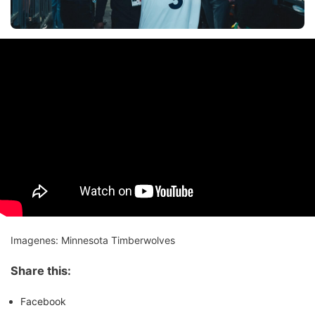
Imagenes: Minnesota Timberwolves
Share this:
Facebook