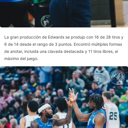
La gran producción de Edwards se produjo con 16 de 28 tiros y
6 de 14 desde el rango de 3 puntos. Encontró múltiples formas
de anotar, incluida una clavada destacada y 11 tiros libres, el
máximo del juego.