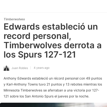
Timberwolves
Edwards estableció un
record personal,
Timberwolves derrota a
los Spurs 127-121
4 years ago
Juan Robles
Anthony Edwards estableció un récord personal con 49 puntos
y Karl-Anthony Towns tuvo 21 puntos y 13 rebotes mientras los
Minnesota Timberwolves se aferraban a una victoria por 127-
121 sobre los San Antonio Spurs el jueves por la noche.