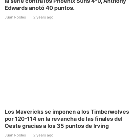
la serie contra los Phoenix Suns 4-0, Anthony
Edwards anotó 40 puntos.
Juan Robles
2 years ago
Los Mavericks se imponen a los Timberwolves
por 120-114 en la revancha de las finales del
Oeste gracias a los 35 puntos de Irving
Juan Robles
2 years ago