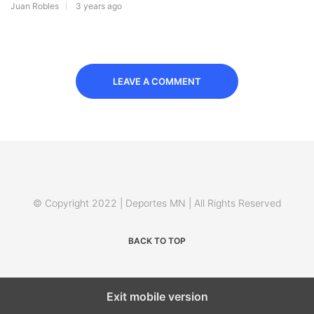
Juan Robles
3 years ago
LEAVE A COMMENT
© Copyright 2022 | Deportes MN | All Rights Reserved
BACK TO TOP
Exit mobile version