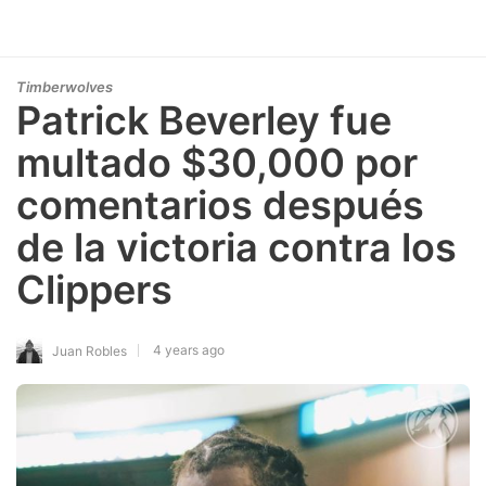
Timberwolves
Patrick Beverley fue
multado $30,000 por
comentarios después
de la victoria contra los
Clippers
4 years ago
Juan Robles