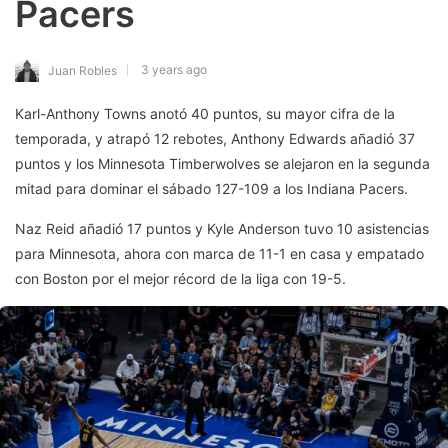
Pacers
3 years ago
Juan Robles
Karl-Anthony Towns anotó 40 puntos, su mayor cifra de la
temporada, y atrapó 12 rebotes, Anthony Edwards añadió 37
puntos y los Minnesota Timberwolves se alejaron en la segunda
mitad para dominar el sábado 127-109 a los Indiana Pacers.
Naz Reid añadió 17 puntos y Kyle Anderson tuvo 10 asistencias
para Minnesota, ahora con marca de 11-1 en casa y empatado
con Boston por el mejor récord de la liga con 19-5.