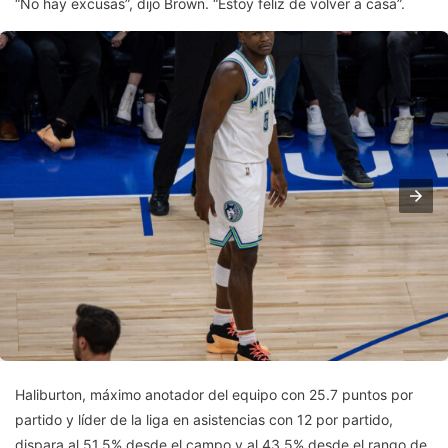
“No hay excusas”, dijo Brown. “Estoy feliz de volver a casa”.
Haliburton, máximo anotador del equipo con 25.7 puntos por
partido y líder de la liga en asistencias con 12 por partido,
dispara al 51.5% desde el campo y al 43.5% desde el rango de