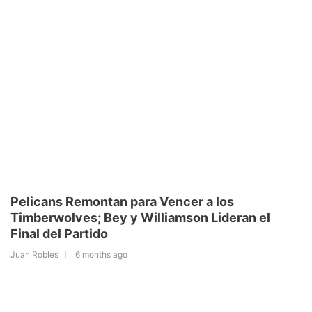
Pelicans Remontan para Vencer a los
Timberwolves; Bey y Williamson Lideran el
Final del Partido
Juan Robles
6 months ago