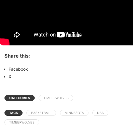
Share this:
Facebook
X
CATEGORIES
TIMBERWOLVES
TAGS
BASKETBALL
MINNESOTA
NBA
TIMBERWOLVES