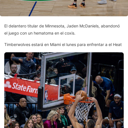
El delantero titular de Minnesota, Jaden McDaniels, abandonó
el juego con un hematoma en el coxis.
Timberwolves estará en Miami el lunes para enfrentar a el Heat