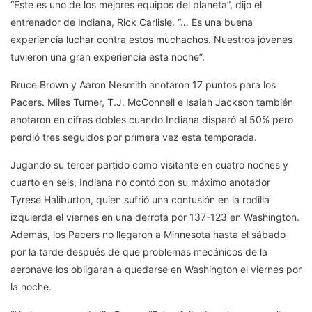
“Este es uno de los mejores equipos del planeta”, dijo el
entrenador de Indiana, Rick Carlisle. “… Es una buena
experiencia luchar contra estos muchachos. Nuestros jóvenes
tuvieron una gran experiencia esta noche”.
Bruce Brown y Aaron Nesmith anotaron 17 puntos para los
Pacers. Miles Turner, T.J. McConnell e Isaiah Jackson también
anotaron en cifras dobles cuando Indiana disparó al 50% pero
perdió tres seguidos por primera vez esta temporada.
Jugando su tercer partido como visitante en cuatro noches y
cuarto en seis, Indiana no contó con su máximo anotador
Tyrese Haliburton, quien sufrió una contusión en la rodilla
izquierda el viernes en una derrota por 137-123 en Washington.
Además, los Pacers no llegaron a Minnesota hasta el sábado
por la tarde después de que problemas mecánicos de la
aeronave los obligaran a quedarse en Washington el viernes por
la noche.