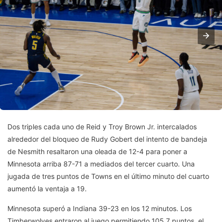
Dos triples cada uno de Reid y Troy Brown Jr. intercalados
alrededor del bloqueo de Rudy Gobert del intento de bandeja
de Nesmith resaltaron una oleada de 12-4 para poner a
Minnesota arriba 87-71 a mediados del tercer cuarto. Una
jugada de tres puntos de Towns en el último minuto del cuarto
aumentó la ventaja a 19.
Minnesota superó a Indiana 39-23 en los 12 minutos. Los
Timberwolves entraron al juego permitiendo 105.7 puntos, el