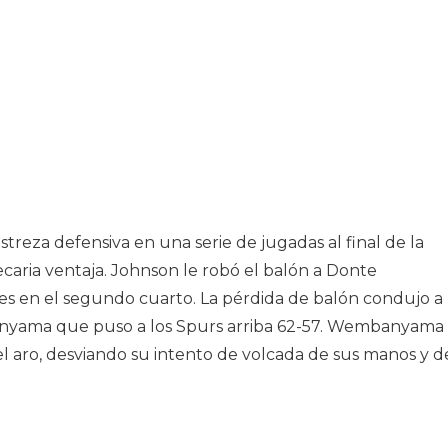
treza defensiva en una serie de jugadas al final de la
caria ventaja. Johnson le robó el balón a Donte
s en el segundo cuarto. La pérdida de balón condujo a
nyama que puso a los Spurs arriba 62-57. Wembanyama
l aro, desviando su intento de volcada de sus manos y d