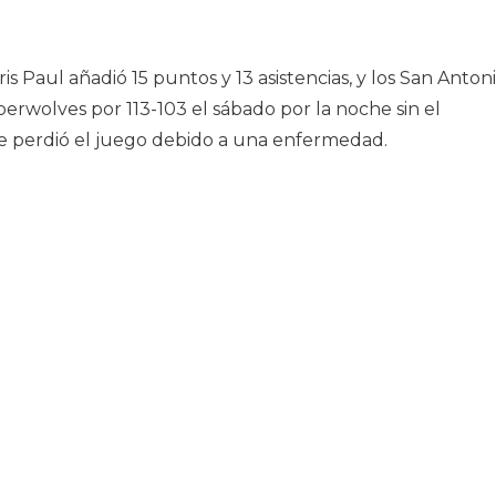
 Paul añadió 15 puntos y 13 asistencias, y los San Anton
erwolves por 113-103 el sábado por la noche sin el
e perdió el juego debido a una enfermedad.