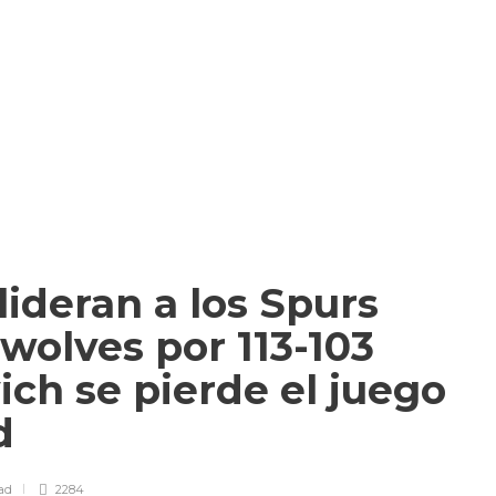
lideran a los Spurs
wolves por 113-103
ch se pierde el juego
ad
ad
2284