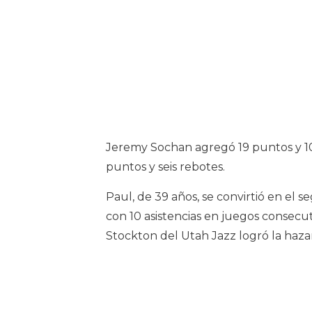
Jeremy Sochan agregó 19 puntos y 1
puntos y seis rebotes.
Paul, de 39 años, se convirtió en el 
con 10 asistencias en juegos consecu
Stockton del Utah Jazz logró la hazañ