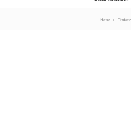
Home
Timberw