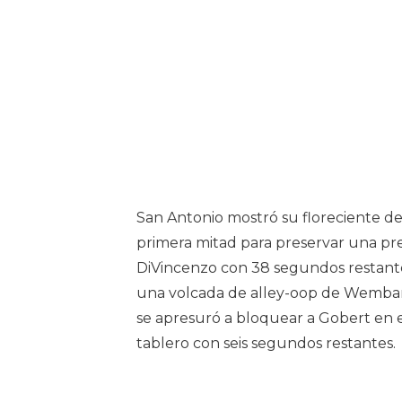
San Antonio mostró su floreciente des
primera mitad para preservar una pre
DiVincenzo con 38 segundos restante
una volcada de alley-oop de Wemba
se apresuró a bloquear a Gobert en e
tablero con seis segundos restantes.