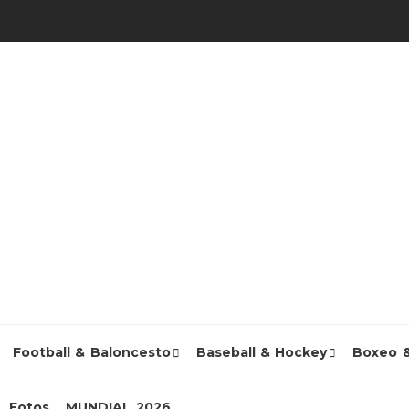
Football & Baloncesto
Baseball & Hockey
Boxeo 
Fotos
MUNDIAL 2026