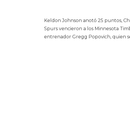
Keldon Johnson anotó 25 puntos, Chris
Spurs vencieron a los Minnesota Timb
entrenador Gregg Popovich, quien s