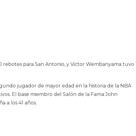
0 rebotes para San Antonio, y Victor Wembanyama tuvo 
segundo jugador de mayor edad en la historia de la NBA
tivos. El base miembro del Salón de la Fama John
a a los 41 años.