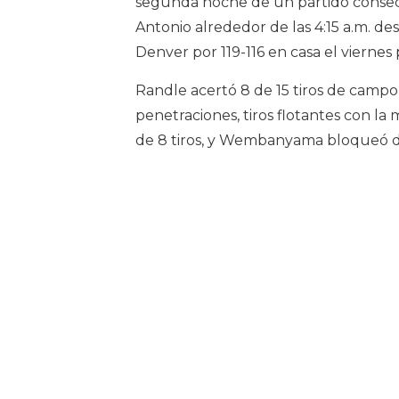
segunda noche de un partido consecu
Antonio alrededor de las 4:15 a.m. de
Denver por 119-116 en casa el viernes 
Randle acertó 8 de 15 tiros de cam
penetraciones, tiros flotantes con la
de 8 tiros, y Wembanyama bloqueó do