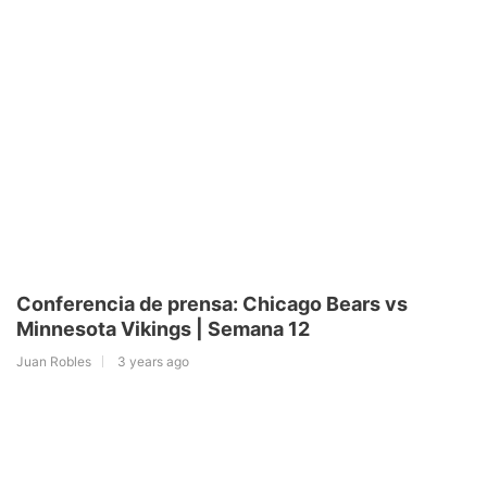
Conferencia de prensa: Chicago Bears vs
Minnesota Vikings | Semana 12
Juan Robles
3 years ago