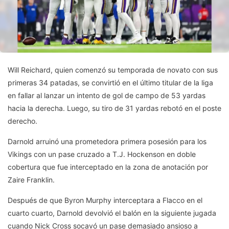
Will Reichard, quien comenzó su temporada de novato con sus
primeras 34 patadas, se convirtió en el último titular de la liga
en fallar al lanzar un intento de gol de campo de 53 yardas
hacia la derecha. Luego, su tiro de 31 yardas rebotó en el poste
derecho.
Darnold arruinó una prometedora primera posesión para los
Vikings con un pase cruzado a T.J. Hockenson en doble
cobertura que fue interceptado en la zona de anotación por
Zaire Franklin.
Después de que Byron Murphy interceptara a Flacco en el
cuarto cuarto, Darnold devolvió el balón en la siguiente jugada
cuando Nick Cross socavó un pase demasiado ansioso a