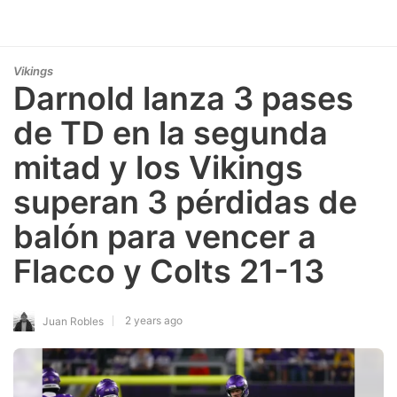
Vikings
Darnold lanza 3 pases
de TD en la segunda
mitad y los Vikings
superan 3 pérdidas de
balón para vencer a
Flacco y Colts 21-13
2 years ago
Juan Robles