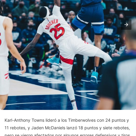
Karl-Anthony Towns lideró a los Timberwolves con 24 puntos y
11 rebotes, y Jaden McDaniels lanzó 18 puntos y siete rebotes,
pero se vieron afectados por algunos errores defensivos y tiros