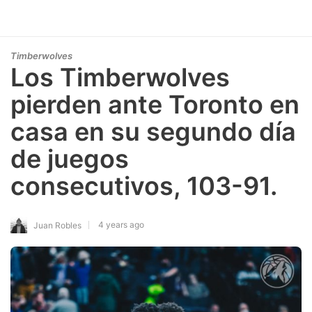
Timberwolves
Los Timberwolves
pierden ante Toronto en
casa en su segundo día
de juegos
consecutivos, 103-91.
4 years ago
Juan Robles