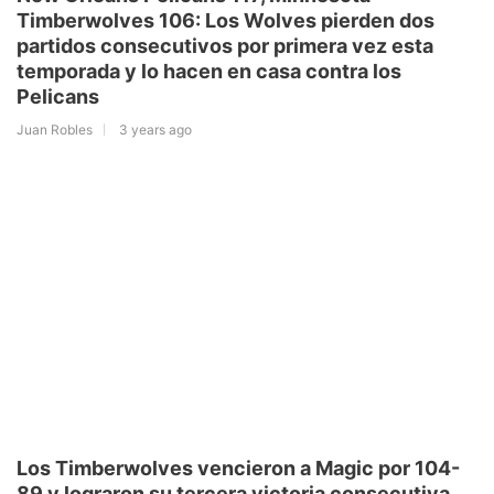
Timberwolves 106: Los Wolves pierden dos
partidos consecutivos por primera vez esta
temporada y lo hacen en casa contra los
Pelicans
Juan Robles
3 years ago
Los Timberwolves vencieron a Magic por 104-
89 y lograron su tercera victoria consecutiva