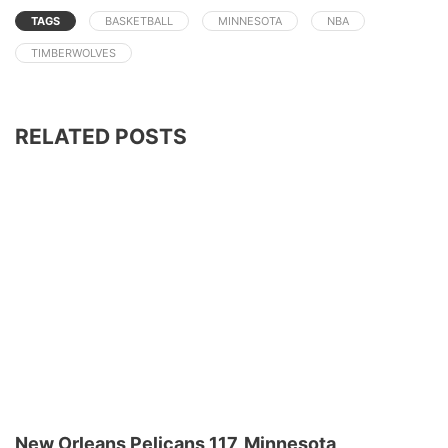
TAGS
BASKETBALL
MINNESOTA
NBA
TIMBERWOLVES
RELATED POSTS
New Orleans Pelicans 117, Minnesota