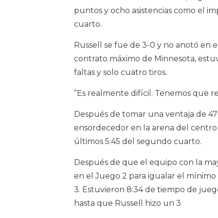
puntos y ocho asistencias como el i
cuarto.
Russell se fue de 3-0 y no anotó en 
contrato máximo de Minnesota, estuv
faltas y solo cuatro tiros.
”Es realmente difícil. Tenemos que r
Después de tomar una ventaja de 47-
ensordecedor en la arena del centro 
últimos 5:45 del segundo cuarto.
Después de que el equipo con la may
en el Juego 2 para igualar el mínimo
3. Estuvieron 8:34 de tiempo de jueg
hasta que Russell hizo un 3