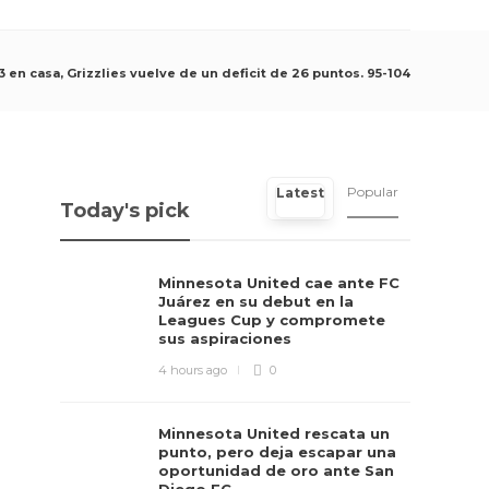
en casa, Grizzlies vuelve de un deficit de 26 puntos. 95-104
Popular
Latest
Today's pick
Minnesota United cae ante FC
Juárez en su debut en la
Leagues Cup y compromete
sus aspiraciones
4 hours ago
0
Minnesota United rescata un
punto, pero deja escapar una
oportunidad de oro ante San