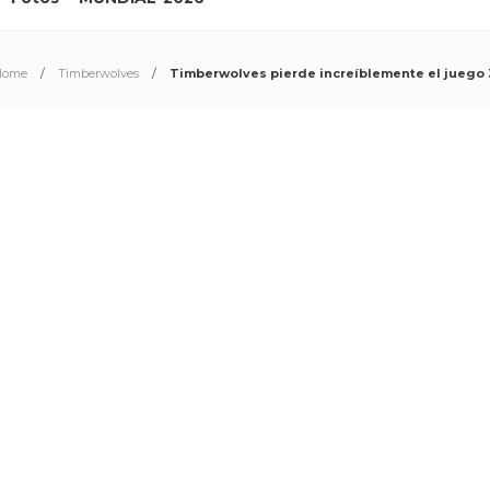
Home
Timberwolves
Timberwolves pierde increíblemente el juego 3 