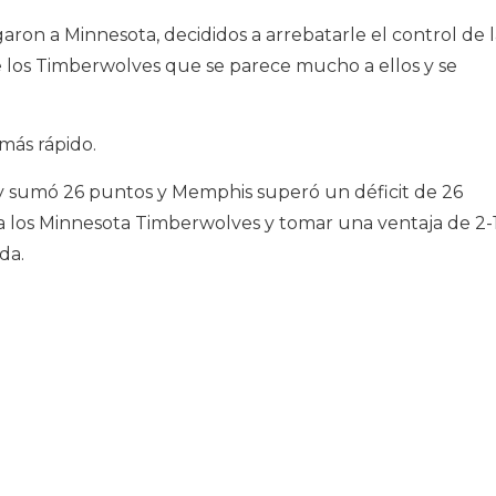
garon a Minnesota, decididos a arrebatarle el control de 
e los Timberwolves que se parece mucho a ellos y se
más rápido.
y sumó 26 puntos y Memphis superó un déficit de 26
a los Minnesota Timberwolves y tomar una ventaja de 2-
da.