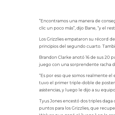
”Encontramos una manera de consegu
clic un poco más”, dijo Bane, “y el resto
Los Grizzlies empataron su récord de 
principios del segundo cuarto. Tambié
Brandon Clarke anotó 16 de sus 20 p
juego con una sorprendente racha de 
“Es por eso que somos realmente el e
tuvo el primer triple-doble de postem
asistencias, y luego le dijo a su equi
Tyus Jones encestó dos triples daga c
puntos para los Grizzlies, que recupe