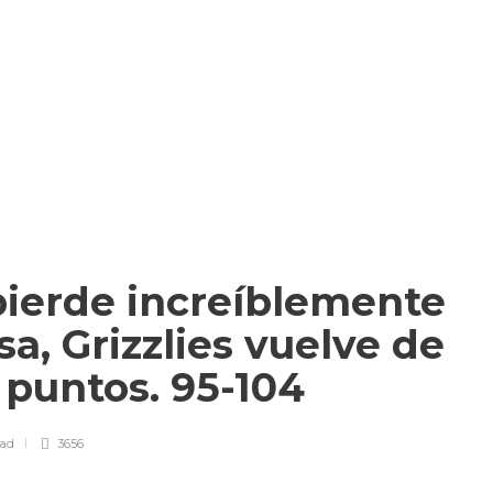
ierde increíblemente
sa, Grizzlies vuelve de
6 puntos. 95-104
ead
3656