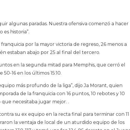
ir algunas paradas. Nuestra ofensiva comenzó a hacer
 es historia”.
franquicia por la mayor victoria de regreso, 26 menos a
n estaban abajo por 25 al final del tercero.
untos en la segunda mitad para Memphis, que cerró el
50-16 en los últimos 15:10.
quipo más profundo de la liga”, dijo Ja Morant, quien
porada de la franquicia con 16 puntos, 10 rebotes y 10
po que necesitaba jugar mejor. .
ontra su ex equipo en la recta final para terminar con 11
raron la ventaja de local de un aturdido equipo de los