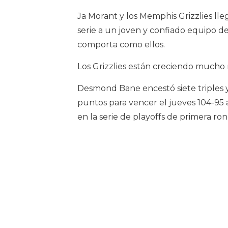
Ja Morant y los Memphis Grizzlies lle
serie a un joven y confiado equipo d
comporta como ellos.
Los Grizzlies están creciendo mucho 
Desmond Bane encestó siete triples 
puntos para vencer el jueves 104-95 
en la serie de playoffs de primera ron