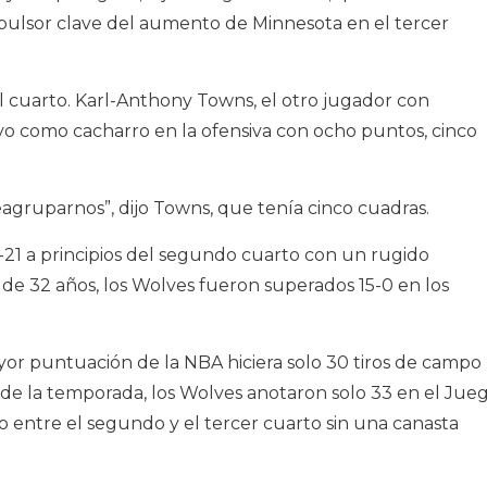
mpulsor clave del aumento de Minnesota en el tercer
el cuarto. Karl-Anthony Towns, el otro jugador con
o como cacharro en la ofensiva con ocho puntos, cinco
eagruparnos”, dijo Towns, que tenía cinco cuadras.
21 a principios del segundo cuarto con un rugido
de 32 años, los Wolves fueron superados 15-0 en los
or puntuación de la NBA hiciera solo 30 tiros de campo
 de la temporada, los Wolves anotaron solo 33 en el Jue
o entre el segundo y el tercer cuarto sin una canasta