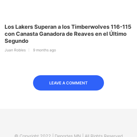
Los Lakers Superan a los Timberwolves 116-115
con Canasta Ganadora de Reaves en el Último
Segundo
Juan Robles
9 months ago
LEAVE A COMMENT
© Copyright 2022 | Deportes MN | All Rights Reserved