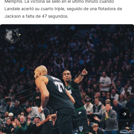
Memphis. La victoria se selló en el último minuto cuando
Landale acertó su cuarto triple, seguido de una flotadora de
Jackson a falta de 47 segundos.