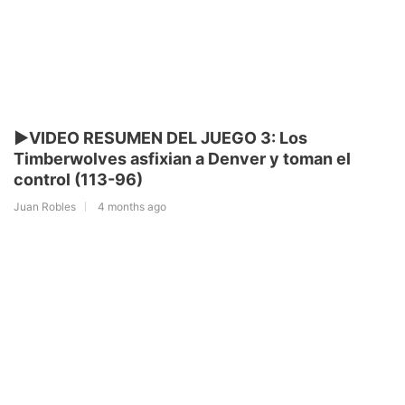
▶️VIDEO RESUMEN DEL JUEGO 3: Los
Timberwolves asfixian a Denver y toman el
control (113-96)
Juan Robles
4 months ago