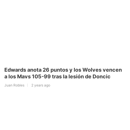
Edwards anota 26 puntos y los Wolves vencen
a los Mavs 105-99 tras la lesión de Doncic
Juan Robles
2 years ago