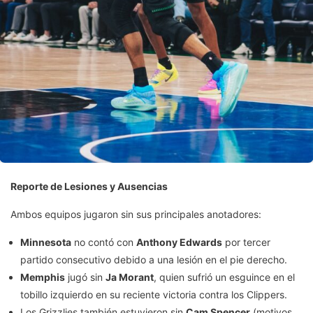
Reporte de Lesiones y Ausencias
Ambos equipos jugaron sin sus principales anotadores:
Minnesota
no contó con
Anthony Edwards
por tercer
partido consecutivo debido a una lesión en el pie derecho.
Memphis
jugó sin
Ja Morant
, quien sufrió un esguince en el
tobillo izquierdo en su reciente victoria contra los Clippers.
Los Grizzlies también estuvieron sin
Cam Spencer
(motivos