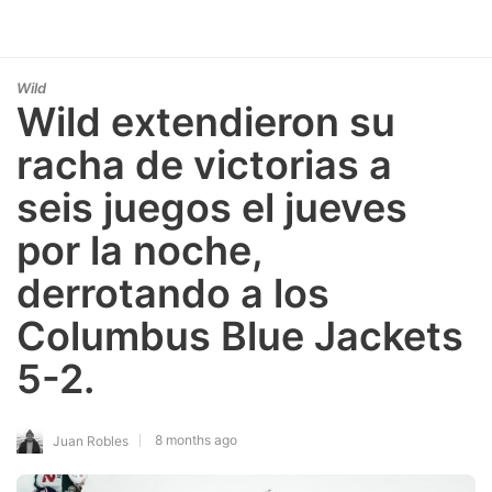
Wild
Wild extendieron su
racha de victorias a
seis juegos el jueves
por la noche,
derrotando a los
Columbus Blue Jackets
5-2.
8 months ago
Juan Robles