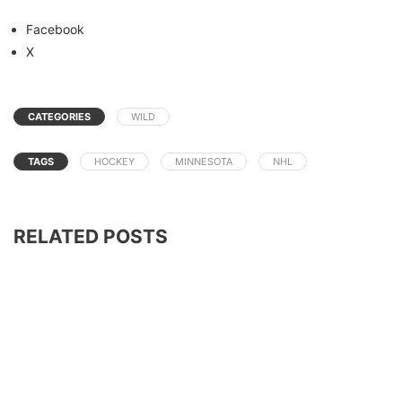
Facebook
X
CATEGORIES
WILD
TAGS
HOCKEY
MINNESOTA
NHL
RELATED POSTS