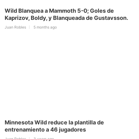
Wild Blanquea a Mammoth 5-0; Goles de
Kaprizov, Boldy, y Blanqueada de Gustavsson.
Juan Robles
5 months ago
Minnesota Wild reduce la plantilla de
entrenamiento a 46 jugadores
Juan Robles
3 years ago