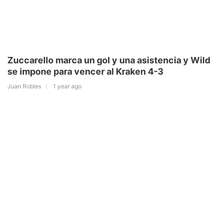
Zuccarello marca un gol y una asistencia y Wild
se impone para vencer al Kraken 4-3
Juan Robles
1 year ago