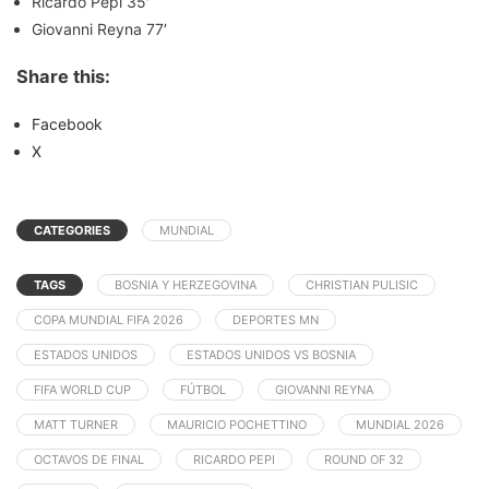
Ricardo Pepi 35′
Giovanni Reyna 77′
Share this:
Facebook
X
CATEGORIES
MUNDIAL
TAGS
BOSNIA Y HERZEGOVINA
CHRISTIAN PULISIC
COPA MUNDIAL FIFA 2026
DEPORTES MN
ESTADOS UNIDOS
ESTADOS UNIDOS VS BOSNIA
FIFA WORLD CUP
FÚTBOL
GIOVANNI REYNA
MATT TURNER
MAURICIO POCHETTINO
MUNDIAL 2026
OCTAVOS DE FINAL
RICARDO PEPI
ROUND OF 32