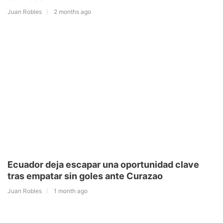
Juan Robles
2 months ago
Ecuador deja escapar una oportunidad clave
tras empatar sin goles ante Curazao
Juan Robles
1 month ago