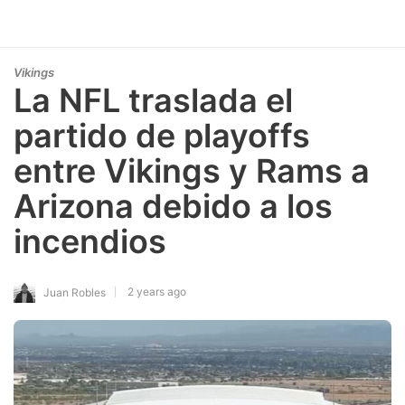
Vikings
La NFL traslada el
partido de playoffs
entre Vikings y Rams a
Arizona debido a los
incendios
2 years ago
Juan Robles