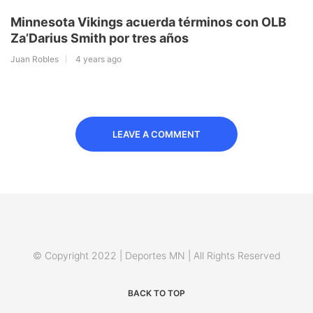
Minnesota Vikings acuerda términos con OLB
Za’Darius Smith por tres años
Juan Robles
4 years ago
LEAVE A COMMENT
© Copyright 2022 | Deportes MN | All Rights Reserved
BACK TO TOP