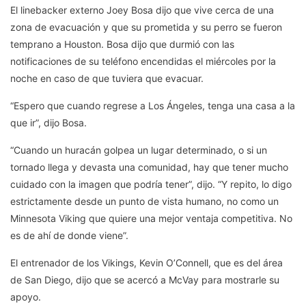
El linebacker externo Joey Bosa dijo que vive cerca de una
zona de evacuación y que su prometida y su perro se fueron
temprano a Houston. Bosa dijo que durmió con las
notificaciones de su teléfono encendidas el miércoles por la
noche en caso de que tuviera que evacuar.
“Espero que cuando regrese a Los Ángeles, tenga una casa a la
que ir”, dijo Bosa.
“Cuando un huracán golpea un lugar determinado, o si un
tornado llega y devasta una comunidad, hay que tener mucho
cuidado con la imagen que podría tener”, dijo. “Y repito, lo digo
estrictamente desde un punto de vista humano, no como un
Minnesota Viking que quiere una mejor ventaja competitiva. No
es de ahí de donde viene”.
El entrenador de los Vikings, Kevin O’Connell, que es del área
de San Diego, dijo que se acercó a McVay para mostrarle su
apoyo.