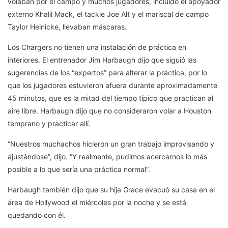
volaban por el campo y muchos jugadores, incluido el apoyador
externo Khalil Mack, el tackle Joe Alt y el mariscal de campo
Taylor Heinicke, llevaban máscaras.
Los Chargers no tienen una instalación de práctica en
interiores. El entrenador Jim Harbaugh dijo que siguió las
sugerencias de los “expertos” para alterar la práctica, por lo
que los jugadores estuvieron afuera durante aproximadamente
45 minutos, que es la mitad del tiempo típico que practican al
aire libre. Harbaugh dijo que no consideraron volar a Houston
temprano y practicar allí.
“Nuestros muchachos hicieron un gran trabajo improvisando y
ajustándose”, dijo. “Y realmente, pudimos acercarnos lo más
posible a lo que sería una práctica normal”.
Harbaugh también dijo que su hija Grace evacuó su casa en el
área de Hollywood el miércoles por la noche y se está
quedando con él.