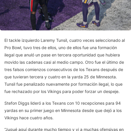
El tackle izquierdo Laremy Tunsil, cuatro veces seleccionado al
Pro Bowl, tuvo tres de ellos, uno de ellos fue una formación
ilegal que anuló un pase en tercera oportunidad que hubiera
movido las cadenas casi al medio campo. Otro fue el último de
tres falsos comienzos consecutivos de los Texans después de
que tuvieran tercera y cuatro en la yarda 25 de Minnesota.
Tunsil fue penalizado nuevamente por formación ilegal, lo que
fue rechazado por los Vikings para poder forzar un despeje.
Stefon Diggs lideró a los Texans con 10 recepciones para 94
yardas en su primer juego en Minnesota desde que dejó a los
Vikings hace cuatro años.
“Jugué aquí durante mucho tiempo y vi a muchas ofensivas en