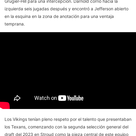
Grugier-Hill para una intercepción. Darnold corrió hacia la
izquierda seis jugadas después y encontró a Jefferson abierto
en la esquina en la zona de anotación para una ventaja
temprana.
Los Vikings tenían pleno respeto por el talento que presentaban
los Texans, comenzando con la segunda selección general del
draft del 2023 en Stroud como la pieza central de este equipo