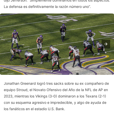
dijo Jefferson. “Simplemente dominamos en todos los aspectos.
La defensa es definitivamente la razón número uno”.
Jonathan Greenard logró tres sacks sobre su ex compañero de
equipo Stroud, el Novato Ofensivo del Año de la NFL de AP en
2023, mientras los Vikings (3-0) dominaron a los Texans (2-1)
con su esquema agresivo e impredecible, y algo de ayuda de
los fanáticos en el estadio U.S. Bank.