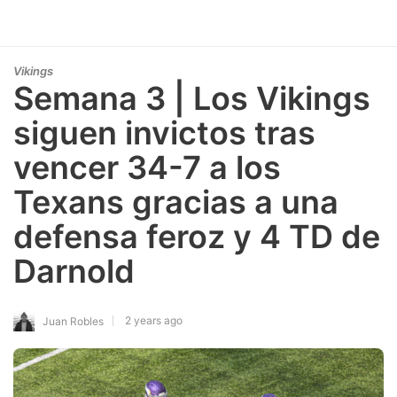
Vikings
Semana 3 | Los Vikings
siguen invictos tras
vencer 34-7 a los
Texans gracias a una
defensa feroz y 4 TD de
Darnold
2 years ago
Juan Robles