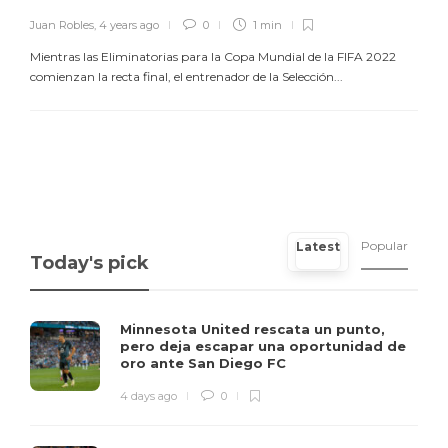
Juan Robles
,
4 years ago
0
1 min
Mientras las Eliminatorias para la Copa Mundial de la FIFA 2022
comienzan la recta final, el entrenador de la Selección...
Popular
Latest
Today's pick
Minnesota United rescata un punto,
pero deja escapar una oportunidad de
oro ante San Diego FC
4 days ago
0