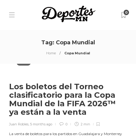
0
Tag:
Copa Mundial
Home
Copa Mundial
Futbol
Los boletos del Torneo
clasificatorio para la Copa
Mundial de la FIFA 2026™
ya están a la venta
Juan Robles
,
5 months ago
0
2 min
La venta de boletos para los partidos en Guadalajara y Monterrey