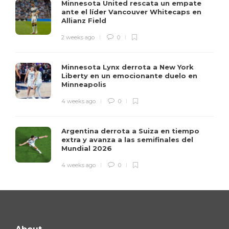
Minnesota United rescata un empate
ante el líder Vancouver Whitecaps en
Allianz Field
2 weeks ago
0
Minnesota Lynx derrota a New York
Liberty en un emocionante duelo en
Minneapolis
4 weeks ago
0
Argentina derrota a Suiza en tiempo
extra y avanza a las semifinales del
Mundial 2026
4 weeks ago
0