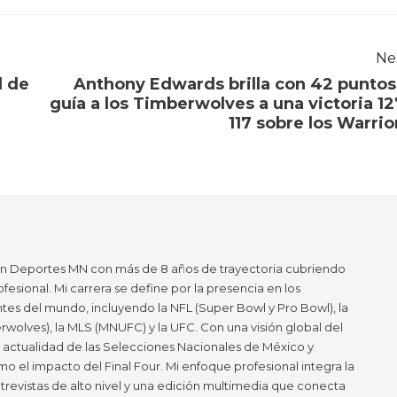
Ne
l de
Anthony Edwards brilla con 42 puntos
guía a los Timberwolves a una victoria 12
117 sobre los Warrio
en Deportes MN con más de 8 años de trayectoria cubriendo
ofesional. Mi carrera se define por la presencia en los
tes del mundo, incluyendo la NFL (Super Bowl y Pro Bowl), la
wolves), la MLS (MNUFC) y la UFC. Con una visión global del
a actualidad de las Selecciones Nacionales de México y
mo el impacto del Final Four. Mi enfoque profesional integra la
ntrevistas de alto nivel y una edición multimedia que conecta