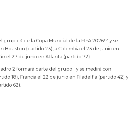
el grupo K de la Copa Mundial de la FIFA 2026™ y se
en Houston (partido 23), a Colombia el 23 de junio en
n el 27 de junio en Atlanta (partido 72).
adro 2 formará parte del grupo I y se medirá con
ido 18), Francia el 22 de junio en Filadelfia (partido 42) 
rtido 62).