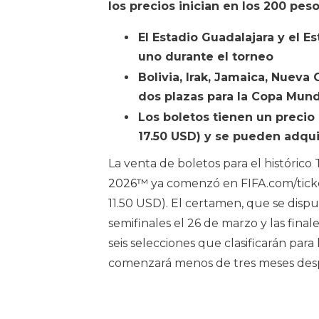
los precios inician en los 200 pes
El Estadio Guadalajara y el 
uno durante el torneo
Bolivia, Irak, Jamaica, Nuev
dos plazas para la Copa Mund
Los boletos tienen un precio
17.50 USD) y se pueden adqui
La venta de boletos para el histórico 
2026™
ya comenzó en FIFA.com/ticke
11.50 USD). El certamen, que se disp
semifinales el 26 de marzo y las final
seis selecciones que clasificarán para
comenzará menos de tres meses desp