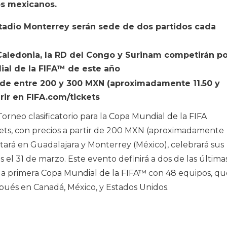
os mexicanos.
Estadio Monterrey serán sede de dos partidos cada
a Caledonia, la RD del Congo y Surinam competirán p
ial de la FIFA™ de este año
 de entre 200 y 300 MXN (aproximadamente 11.50 y
rir en FIFA.com/tickets
Torneo clasificatorio para la
Copa Mundial de la FIFA
ts, con precios a partir de 200 MXN (aproximadamente
utará en Guadalajara y Monterrey (México), celebrará sus
es el 31 de marzo. Este evento definirá a dos de las última
 la primera
Copa Mundial de la FIFA™
con 48 equipos, qu
ués en Canadá, México, y Estados Unidos.