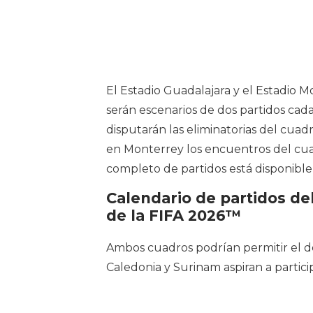
El Estadio Guadalajara y el Estadio M
serán escenarios de dos partidos cada
disputarán las eliminatorias del cuad
en Monterrey los encuentros del cuadr
completo de partidos está disponibl
Calendario de partidos del
de la FIFA 2026™
Ambos cuadros podrían permitir el d
Caledonia y Surinam aspiran a partic