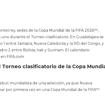
onterrey, sedes de la
Copa Mundial de la FIFA 2026™
,
 uno durante el Torneo clasificatorio. En Guadalajara se
ro 1 entre Jamaica, Nueva Caledonia y la RD del Congo, y
o 2 entre Bolivia, Irak y Surinam. El calendario
e en
FIFA.com
.
 Torneo clasificatorio de la Copa Mundi
ebut mundialista de una selección, ya que Nueva
ipar por primera vez en una Copa Mundial de la FIFA™.