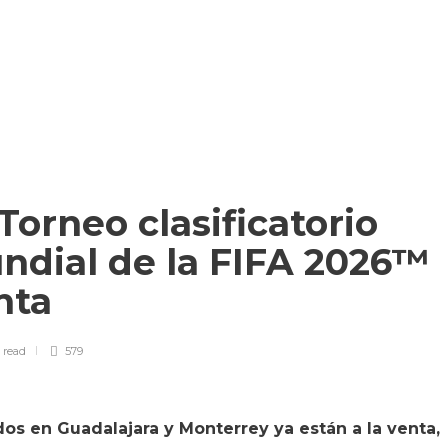
Torneo clasificatorio
ndial de la FIFA 2026™
enta
n
read
579
dos en Guadalajara y Monterrey ya están a la venta,