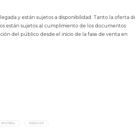
egada y están sujetos a disponibilidad. Tanto la oferta d
etos están sujetos al cumplimiento de los documentos
ición del público desde el inicio de la fase de venta en
#FUTBOL
#SOCCER