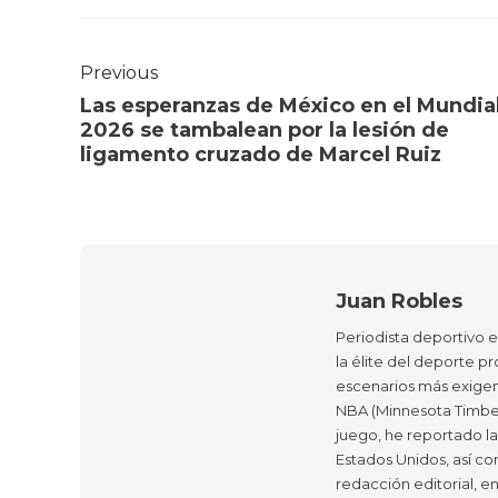
Previous
Las esperanzas de México en el Mundia
2026 se tambalean por la lesión de
ligamento cruzado de Marcel Ruiz
Juan Robles
Periodista deportivo 
la élite del deporte pr
escenarios más exigen
NBA (Minnesota Timber
juego, he reportado l
Estados Unidos, así co
redacción editorial, e