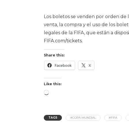
Los boletos se venden por orden de ll
venta, la compra y el uso de los bol
legales de la FIFA, que están a dispos
FIFA.com/tickets
.
Share this:
Facebook
X
Like this:
TAGS
#COPA MUNDIAL
#FIFA