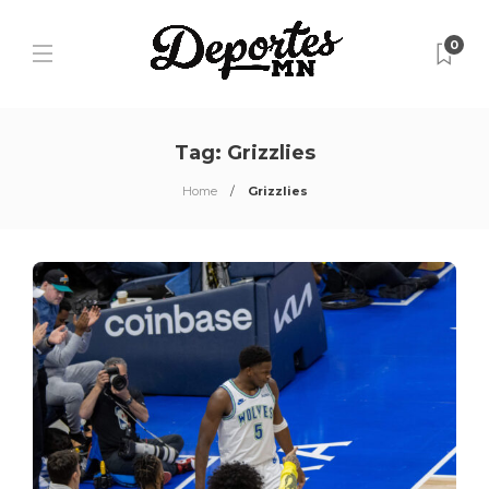
0
Tag:
Grizzlies
Home
Grizzlies