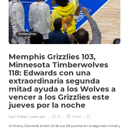
Timberwolves
Memphis Grizzlies 103,
Minnesota Timberwolves
118: Edwards con una
extraordinaria segunda
mitad ayuda a los Wolves a
vencer a los Grizzlies este
jueves por la noche
Juan Robles
,
3 years ago
0
3 min
Anthony Edwards anotó 26 de sus 28 puntos en la segunda mitad y