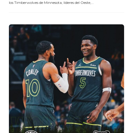
los Timberwolves de Minnesota, líderes del Oeste,...