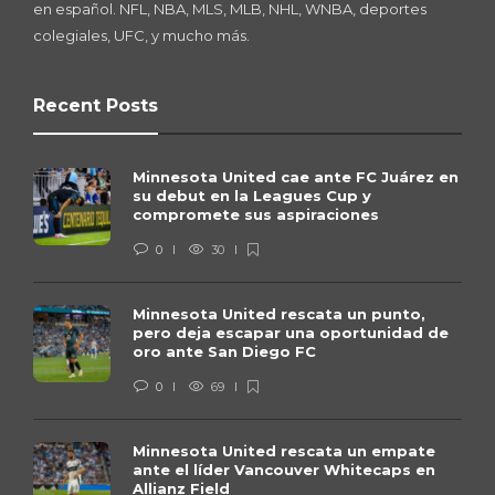
en español. NFL, NBA, MLS, MLB, NHL, WNBA, deportes
colegiales, UFC, y mucho más.
Recent Posts
Minnesota United cae ante FC Juárez en
su debut en la Leagues Cup y
compromete sus aspiraciones
0
30
Minnesota United rescata un punto,
pero deja escapar una oportunidad de
oro ante San Diego FC
0
69
Minnesota United rescata un empate
ante el líder Vancouver Whitecaps en
Allianz Field