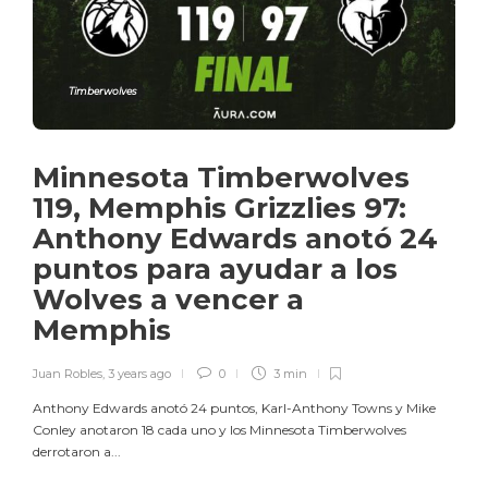
Timberwolves
Minnesota Timberwolves
119, Memphis Grizzlies 97:
Anthony Edwards anotó 24
puntos para ayudar a los
Wolves a vencer a
Memphis
Juan Robles
,
3 years ago
0
3 min
Anthony Edwards anotó 24 puntos, Karl-Anthony Towns y Mike
Conley anotaron 18 cada uno y los Minnesota Timberwolves
derrotaron a...