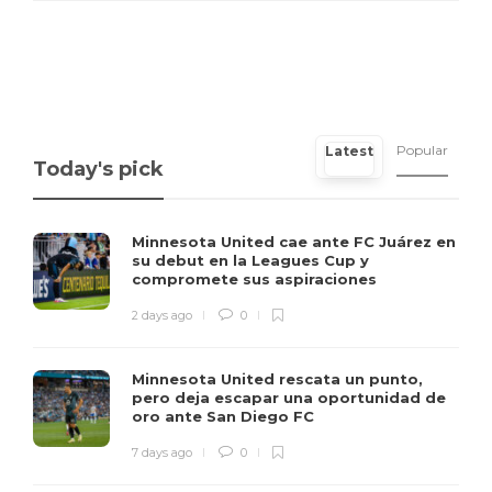
Popular
Latest
Today's pick
Minnesota United cae ante FC Juárez en
su debut en la Leagues Cup y
compromete sus aspiraciones
2 days ago
0
Minnesota United rescata un punto,
pero deja escapar una oportunidad de
oro ante San Diego FC
7 days ago
0