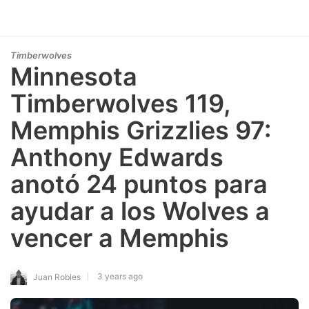
Timberwolves
Minnesota
Timberwolves 119,
Memphis Grizzlies 97:
Anthony Edwards
anotó 24 puntos para
ayudar a los Wolves a
vencer a Memphis
3 years ago
Juan Robles