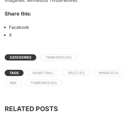
Imagenes: Minnesota Timberwolves
Share this:
Facebook
X
CATEGORIES
TIMBERWOLVES
TAGS
BASKETBALL
GRIZZLIES
MINNESOTA
NBA
TIMBERWOLVES
RELATED POSTS