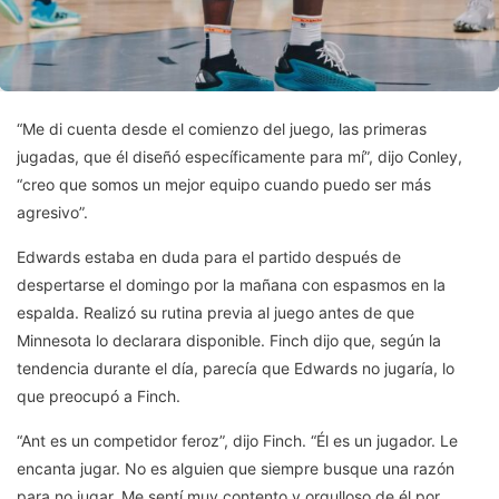
“Me di cuenta desde el comienzo del juego, las primeras
jugadas, que él diseñó específicamente para mí”, dijo Conley,
“creo que somos un mejor equipo cuando puedo ser más
agresivo”.
Edwards estaba en duda para el partido después de
despertarse el domingo por la mañana con espasmos en la
espalda. Realizó su rutina previa al juego antes de que
Minnesota lo declarara disponible. Finch dijo que, según la
tendencia durante el día, parecía que Edwards no jugaría, lo
que preocupó a Finch.
“Ant es un competidor feroz”, dijo Finch. “Él es un jugador. Le
encanta jugar. No es alguien que siempre busque una razón
para no jugar. Me sentí muy contento y orgulloso de él por