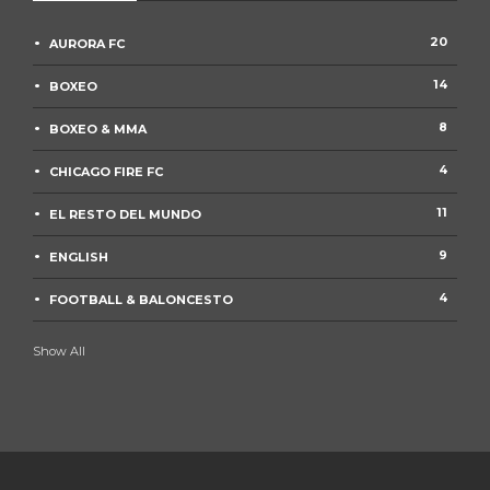
20
AURORA FC
14
BOXEO
8
BOXEO & MMA
4
CHICAGO FIRE FC
11
EL RESTO DEL MUNDO
9
ENGLISH
4
FOOTBALL & BALONCESTO
Show All