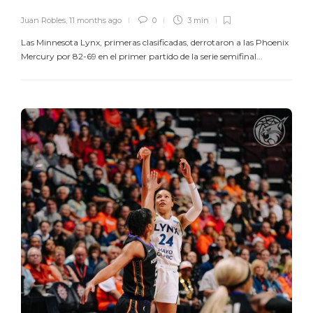
Juan Robles
,
11 months ago
0
3 min
Las Minnesota Lynx, primeras clasificadas, derrotaron a las Phoenix
Mercury por 82-69 en el primer partido de la serie semifinal...