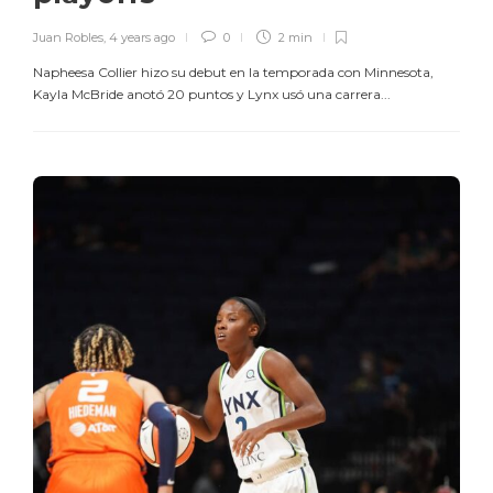
Juan Robles
,
4 years ago
0
2 min
Napheesa Collier hizo su debut en la temporada con Minnesota,
Kayla McBride anotó 20 puntos y Lynx usó una carrera...