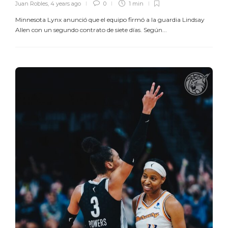
Juan Robles
,
4 years ago
0
1 min
Minnesota Lynx anunció que el equipo firmó a la guardia Lindsay
Allen con un segundo contrato de siete días. Según...