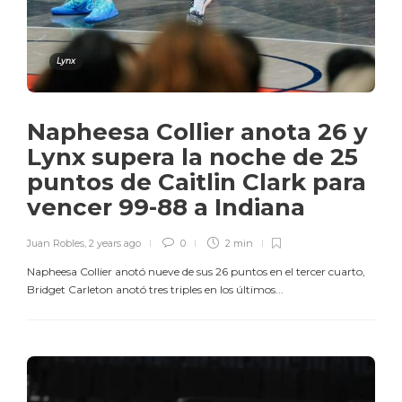
Lynx
Napheesa Collier anota 26 y
Lynx supera la noche de 25
puntos de Caitlin Clark para
vencer 99-88 a Indiana
Juan Robles
,
2 years ago
0
2 min
Napheesa Collier anotó nueve de sus 26 puntos en el tercer cuarto,
Bridget Carleton anotó tres triples en los últimos...