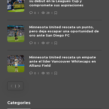
su debut en la Leagues Cup y
compromete sus aspiraciones
0
28
Minnesota United rescata un punto,
pero deja escapar una oportunidad de
oro ante San Diego FC
0
67
Minnesota United rescata un empate
ante el líder Vancouver Whitecaps en
Allianz Field
0
93
Categories