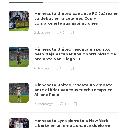
Minnesota United cae ante FC Juárez en
su debut en la Leagues Cup y
compromete sus aspiraciones
2 days ago
0
Minnesota United rescata un punto,
pero deja escapar una oportunidad de
oro ante San Diego FC
6 days ago
0
Minnesota United rescata un empate
ante el líder Vancouver Whitecaps en
Allianz Field
2 weeks ago
0
Minnesota Lynx derrota a New York
Liberty en un emocionante duelo en