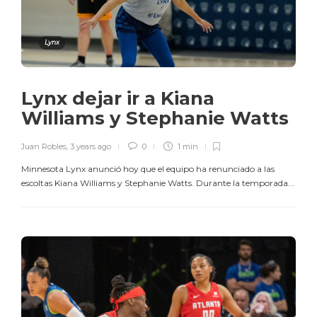
Lynx
Lynx dejar ir a Kiana
Williams y Stephanie Watts
Juan Robles
,
3 years ago
0
1 min
Minnesota Lynx anunció hoy que el equipo ha renunciado a las
escoltas Kiana Williams y Stephanie Watts. Durante la temporada...