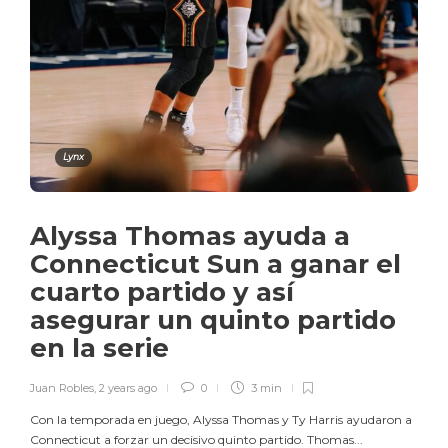
Lynx
Alyssa Thomas ayuda a
Connecticut Sun a ganar el
cuarto partido y así
asegurar un quinto partido
en la serie
Juan Robles
,
2 years ago
0
3 min
Con la temporada en juego, Alyssa Thomas y Ty Harris ayudaron a
Connecticut a forzar un decisivo quinto partido. Thomas...