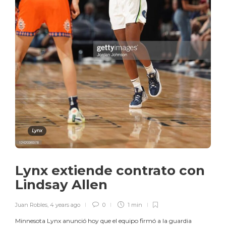
Lynx
Lynx extiende contrato con
Lindsay Allen
Juan Robles
,
4 years ago
0
1 min
Minnesota Lynx anunció hoy que el equipo firmó a la guardia