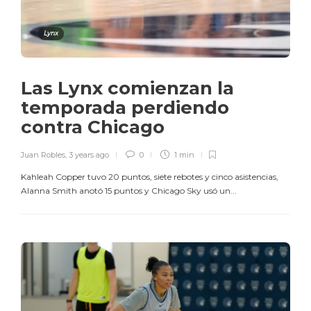
Lynx
Las Lynx comienzan la
temporada perdiendo
contra Chicago
Juan Robles
,
3 years ago
0
1 min
Kahleah Copper tuvo 20 puntos, siete rebotes y cinco asistencias,
Alanna Smith anotó 15 puntos y Chicago Sky usó un...