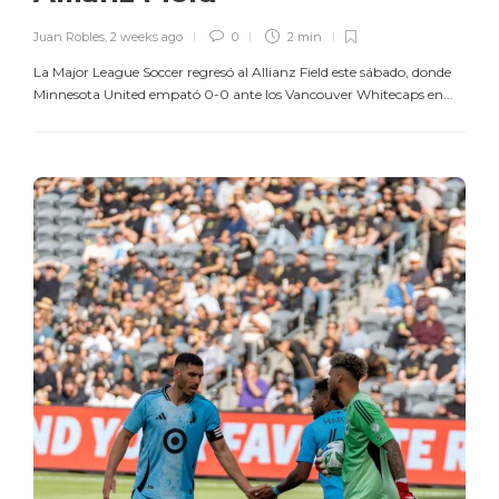
Juan Robles
,
2 weeks ago
0
2 min
La Major League Soccer regresó al Allianz Field este sábado, donde
Minnesota United empató 0-0 ante los Vancouver Whitecaps en...