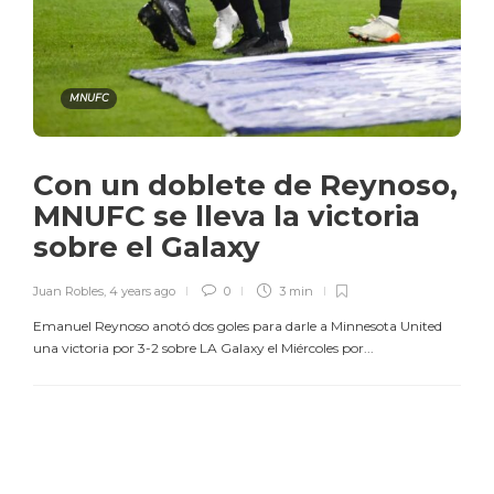
MNUFC
Con un doblete de Reynoso,
MNUFC se lleva la victoria
sobre el Galaxy
Juan Robles
,
4 years ago
0
3 min
Emanuel Reynoso anotó dos goles para darle a Minnesota United
una victoria por 3-2 sobre LA Galaxy el Miércoles por...