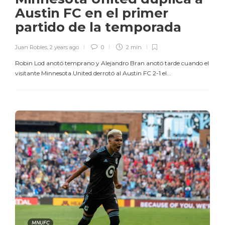
Austin FC en el primer
partido de la temporada
Juan Robles
,
2 years ago
0
2 min
Robin Lod anotó temprano y Alejandro Bran anotó tarde cuando el
visitante Minnesota United derrotó al Austin FC 2-1 el...
MNUFC