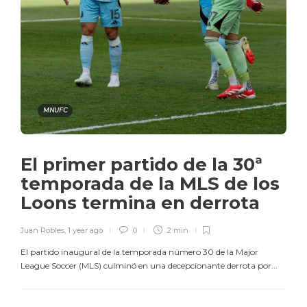
MNUFC
El primer partido de la 30ª
temporada de la MLS de los
Loons termina en derrota
Juan Robles
,
1 year ago
0
2 min
El partido inaugural de la temporada número 30 de la Major
League Soccer (MLS) culminó en una decepcionante derrota por...