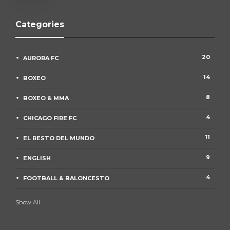
Categories
20
AURORA FC
14
BOXEO
8
BOXEO & MMA
4
CHICAGO FIRE FC
11
EL RESTO DEL MUNDO
9
ENGLISH
4
FOOTBALL & BALONCESTO
Show All