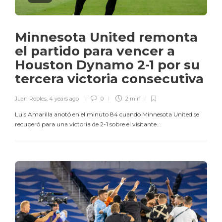
Minnesota United remonta
el partido para vencer a
Houston Dynamo 2-1 por su
tercera victoria consecutiva
Juan Robles
,
4 years ago
0
2 min
Luis Amarilla anotó en el minuto 84 cuando Minnesota United se
recuperó para una victoria de 2-1 sobre el visitante...