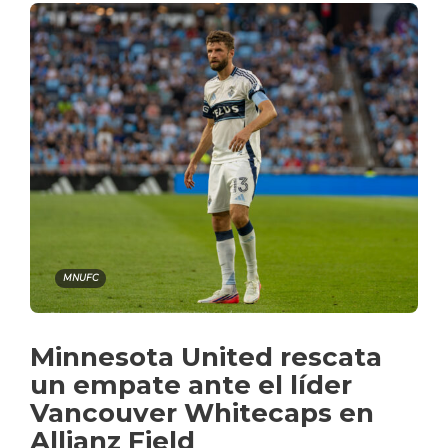
MNUFC
Minnesota United rescata
un empate ante el líder
Vancouver Whitecaps en
Allianz Field