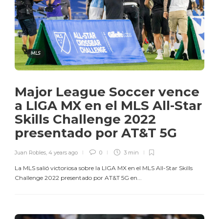
MLS
Major League Soccer vence
a LIGA MX en el MLS All-Star
Skills Challenge 2022
presentado por AT&T 5G
Juan Robles
,
4 years ago
0
3 min
La MLS salió victoriosa sobre la LIGA MX en el MLS All-Star Skills
Challenge 2022 presentado por AT&T 5G en...