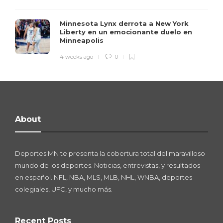
Minnesota Lynx derrota a New York
Liberty en un emocionante duelo en
Minneapolis
4 weeks ago
0
About
Deportes MN te presenta la cobertura total del maravilloso
mundo de los deportes. Noticias, entrevistas, y resultados
en español. NFL, NBA, MLS, MLB, NHL, WNBA, deportes
colegiales, UFC, y mucho más.
Recent Posts