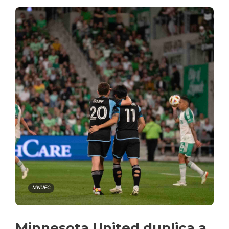
MNUFC
Minnesota United duplica a