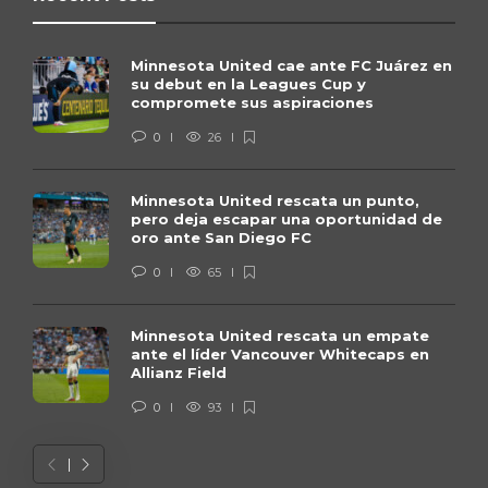
Minnesota United cae ante FC Juárez en
su debut en la Leagues Cup y
compromete sus aspiraciones
0
26
Minnesota United rescata un punto,
pero deja escapar una oportunidad de
oro ante San Diego FC
0
65
Minnesota United rescata un empate
ante el líder Vancouver Whitecaps en
Allianz Field
0
93