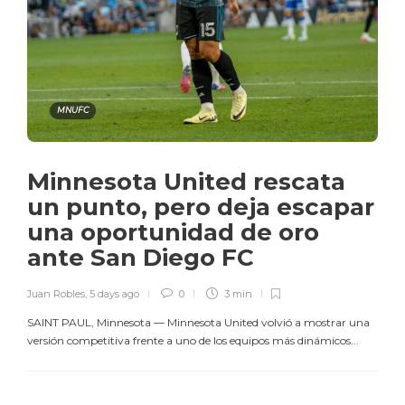
MNUFC
Minnesota United rescata
un punto, pero deja escapar
una oportunidad de oro
ante San Diego FC
Juan Robles
,
5 days ago
0
3 min
SAINT PAUL, Minnesota — Minnesota United volvió a mostrar una
versión competitiva frente a uno de los equipos más dinámicos...