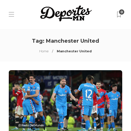
0
Tag:
Manchester United
Home
Manchester United
El Resto Del Mundo