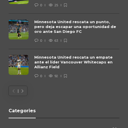
0
25
Minnesota United rescata un punto,
pero deja escapar una oportunidad de
oro ante San Diego FC
0
63
Minnesota United rescata un empate
ante el líder Vancouver Whitecaps en
Allianz Field
0
92
Categories