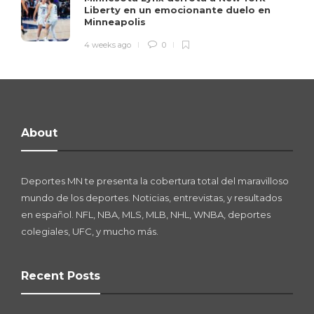
Liberty en un emocionante duelo en
Minneapolis
4 weeks ago
0
About
Deportes MN te presenta la cobertura total del maravilloso
mundo de los deportes. Noticias, entrevistas, y resultados
en español. NFL, NBA, MLS, MLB, NHL, WNBA, deportes
colegiales, UFC, y mucho más.
Recent Posts