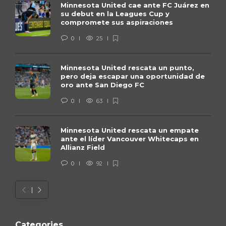
Minnesota United cae ante FC Juárez en
su debut en la Leagues Cup y
compromete sus aspiraciones
0
25
Minnesota United rescata un punto,
pero deja escapar una oportunidad de
oro ante San Diego FC
0
63
Minnesota United rescata un empate
ante el líder Vancouver Whitecaps en
Allianz Field
0
92
Categories