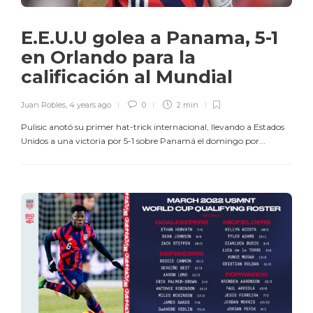
E.E.U.U golea a Panama, 5-1
en Orlando para la
calificación al Mundial
Juan Robles
,
4 years ago
0
2 min
Pulisic anotó su primer hat-trick internacional, llevando a Estados
Unidos a una victoria por 5-1 sobre Panamá el domingo por...