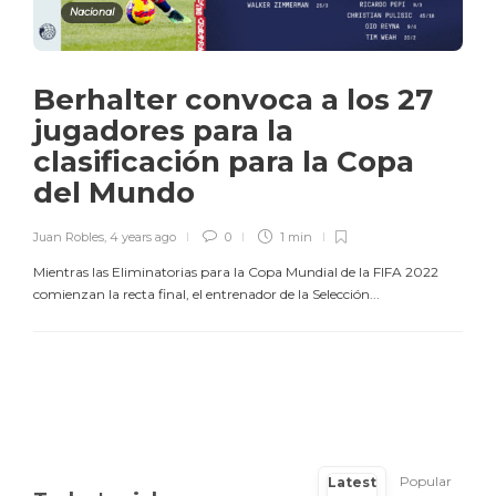
Nacional
Berhalter convoca a los 27
jugadores para la
clasificación para la Copa
del Mundo
Juan Robles
,
4 years ago
0
1 min
Mientras las Eliminatorias para la Copa Mundial de la FIFA 2022
comienzan la recta final, el entrenador de la Selección...
Popular
Latest