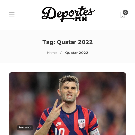
0
Tag:
Quatar 2022
Home
Quatar 2022
Nacional