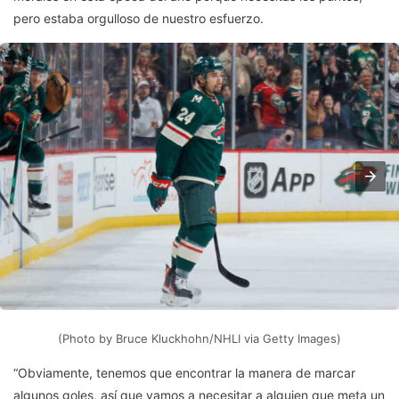
pero estaba orgulloso de nuestro esfuerzo.
(Photo by Bruce Kluckhohn/NHLI via Getty Images)
“Obviamente, tenemos que encontrar la manera de marcar
algunos goles, así que vamos a necesitar a alguien que meta un