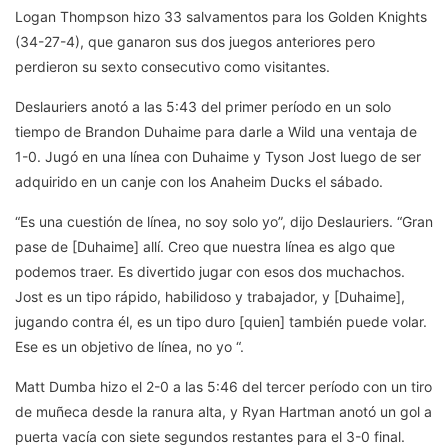
Logan Thompson hizo 33 salvamentos para los Golden Knights
(34-27-4), que ganaron sus dos juegos anteriores pero
perdieron su sexto consecutivo como visitantes.
Deslauriers anotó a las 5:43 del primer período en un solo
tiempo de Brandon Duhaime para darle a Wild una ventaja de
1-0. Jugó en una línea con Duhaime y Tyson Jost luego de ser
adquirido en un canje con los Anaheim Ducks el sábado.
“Es una cuestión de línea, no soy solo yo”, dijo Deslauriers. “Gran
pase de [Duhaime] allí. Creo que nuestra línea es algo que
podemos traer. Es divertido jugar con esos dos muchachos.
Jost es un tipo rápido, habilidoso y trabajador, y [Duhaime],
jugando contra él, es un tipo duro [quien] también puede volar.
Ese es un objetivo de línea, no yo “.
Matt Dumba hizo el 2-0 a las 5:46 del tercer período con un tiro
de muñeca desde la ranura alta, y Ryan Hartman anotó un gol a
puerta vacía con siete segundos restantes para el 3-0 final.