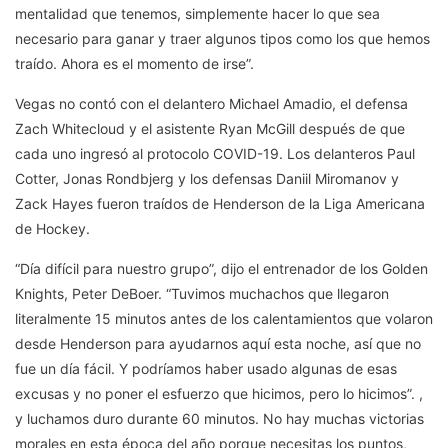
mentalidad que tenemos, simplemente hacer lo que sea
necesario para ganar y traer algunos tipos como los que hemos
traído. Ahora es el momento de irse”.
Vegas no contó con el delantero Michael Amadio, el defensa
Zach Whitecloud y el asistente Ryan McGill después de que
cada uno ingresó al protocolo COVID-19. Los delanteros Paul
Cotter, Jonas Rondbjerg y los defensas Daniil Miromanov y
Zack Hayes fueron traídos de Henderson de la Liga Americana
de Hockey.
“Día difícil para nuestro grupo”, dijo el entrenador de los Golden
Knights, Peter DeBoer. “Tuvimos muchachos que llegaron
literalmente 15 minutos antes de los calentamientos que volaron
desde Henderson para ayudarnos aquí esta noche, así que no
fue un día fácil. Y podríamos haber usado algunas de esas
excusas y no poner el esfuerzo que hicimos, pero lo hicimos”. ,
y luchamos duro durante 60 minutos. No hay muchas victorias
morales en esta época del año porque necesitas los puntos,