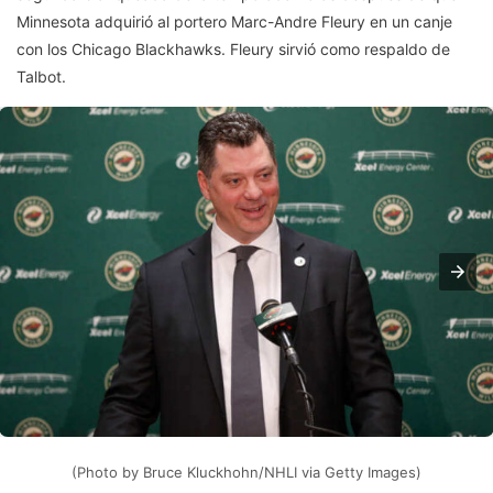
Minnesota adquirió al portero Marc-Andre Fleury en un canje
con los Chicago Blackhawks. Fleury sirvió como respaldo de
Talbot.
(Photo by Bruce Kluckhohn/NHLI via Getty Images)