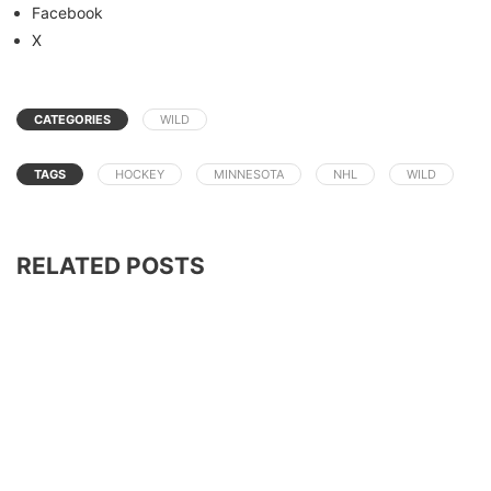
Facebook
X
CATEGORIES
WILD
TAGS
HOCKEY
MINNESOTA
NHL
WILD
RELATED POSTS