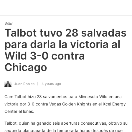
Wild
Talbot tuvo 28 salvadas
para darla la victoria al
Wild 3-0 contra
Chicago
4 years ago
Juan Robles
Cam Talbot hizo 28 salvamentos para Minnesota Wild en una
victoria por 3-0 contra Vegas Golden Knights en el Xcel Energy
Center el lunes.
Talbot, quien ha ganado seis aperturas consecutivas, obtuvo su
segunda blanqueada de la temporada horas después de que