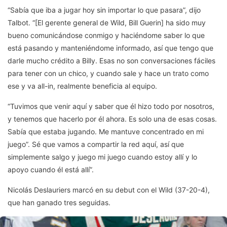
“Sabía que iba a jugar hoy sin importar lo que pasara”, dijo
Talbot. “[El gerente general de Wild, Bill Guerin] ha sido muy
bueno comunicándose conmigo y haciéndome saber lo que
está pasando y manteniéndome informado, así que tengo que
darle mucho crédito a Billy. Esas no son conversaciones fáciles
para tener con un chico, y cuando sale y hace un trato como
ese y va all-in, realmente beneficia al equipo.
“Tuvimos que venir aquí y saber que él hizo todo por nosotros,
y tenemos que hacerlo por él ahora. Es solo una de esas cosas.
Sabía que estaba jugando. Me mantuve concentrado en mi
juego”. Sé que vamos a compartir la red aquí, así que
simplemente salgo y juego mi juego cuando estoy allí y lo
apoyo cuando él está allí”.
Nicolás Deslauriers marcó en su debut con el Wild (37-20-4),
que han ganado tres seguidas.