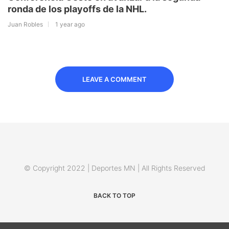
ronda de los playoffs de la NHL.
Juan Robles
1 year ago
LEAVE A COMMENT
© Copyright 2022 | Deportes MN | All Rights Reserved
BACK TO TOP