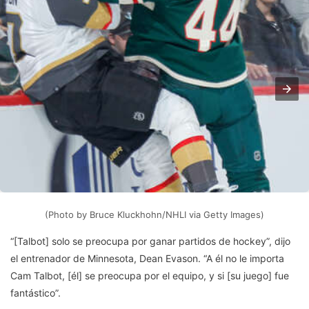
(Photo by Bruce Kluckhohn/NHLI via Getty Images)
“[Talbot] solo se preocupa por ganar partidos de hockey”, dijo
el entrenador de Minnesota, Dean Evason. “A él no le importa
Cam Talbot, [él] se preocupa por el equipo, y si [su juego] fue
fantástico”.