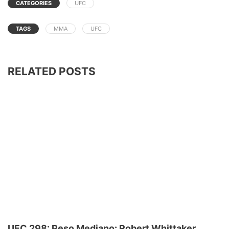
CATEGORIES
UFC
TAGS
MMA
UFC
RELATED POSTS
UFC 298: Peso Mediano: Robert Whittaker