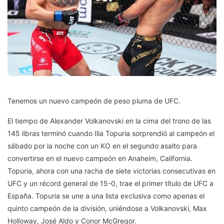
Tenemos un nuevo campeón de peso pluma de UFC.
El tiempo de Alexander Volkanovski en la cima del trono de las
145 libras terminó cuando Ilia Topuria sorprendió al campeón el
sábado por la noche con un KO en el segundo asalto para
convertirse en el nuevo campeón en Anaheim, California.
Topuria, ahora con una racha de siete victorias consecutivas en
UFC y un récord general de 15-0, trae el primer título de UFC a
España. Topuria se une a una lista exclusiva como apenas el
quinto campeón de la división, uniéndose a Volkanovski, Max
Holloway, José Aldo y Conor McGregor.