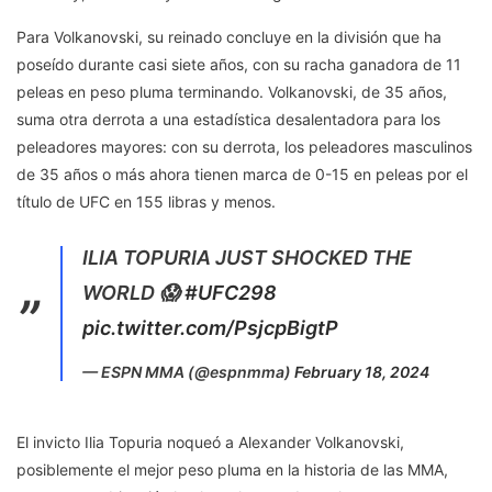
Para Volkanovski, su reinado concluye en la división que ha
poseído durante casi siete años, con su racha ganadora de 11
peleas en peso pluma terminando. Volkanovski, de 35 años,
suma otra derrota a una estadística desalentadora para los
peleadores mayores: con su derrota, los peleadores masculinos
de 35 años o más ahora tienen marca de 0-15 en peleas por el
título de UFC en 155 libras y menos.
ILIA TOPURIA JUST SHOCKED THE
WORLD 😱
#UFC298
pic.twitter.com/PsjcpBigtP
— ESPN MMA (@espnmma)
February 18, 2024
El invicto Ilia Topuria noqueó a Alexander Volkanovski,
posiblemente el mejor peso pluma en la historia de las MMA,