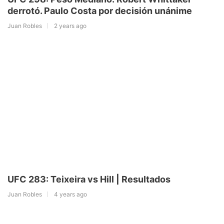
derrotó. Paulo Costa por decisión unánime
Juan Robles
2 years ago
UFC 283: Teixeira vs Hill | Resultados
Juan Robles
4 years ago