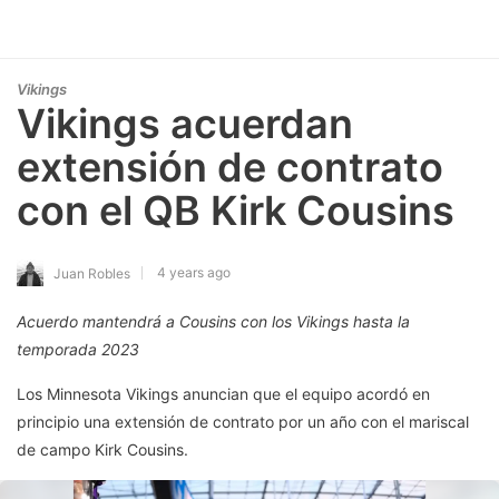
Vikings
Vikings acuerdan
extensión de contrato
con el QB Kirk Cousins
4 years ago
Juan Robles
Acuerdo mantendrá a Cousins ​​con los Vikings hasta la
temporada 2023
Los Minnesota Vikings anuncian que el equipo acordó en
principio una extensión de contrato por un año con el mariscal
de campo Kirk Cousins.