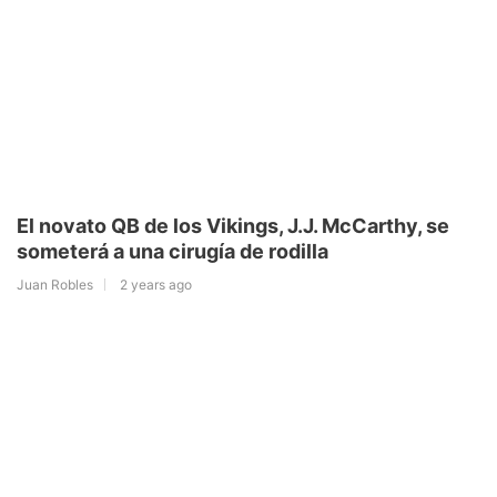
El novato QB de los Vikings, J.J. McCarthy, se
someterá a una cirugía de rodilla
Juan Robles
2 years ago