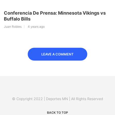
Conferencia De Prensa: Minnesota Vikings vs
Buffalo Bills
Juan Robles
4 years ago
LEAVE A COMMENT
© Copyright 2022 | Deportes MN | All Rights Reserved
BACK TO TOP