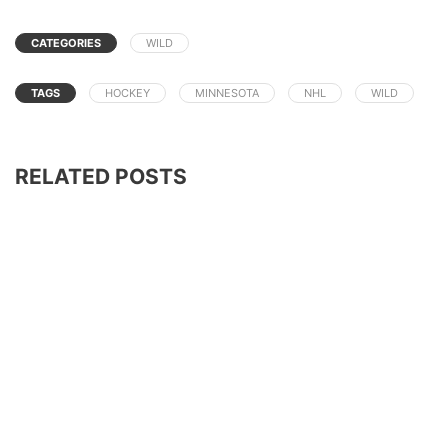
CATEGORIES
WILD
TAGS
HOCKEY
MINNESOTA
NHL
WILD
RELATED POSTS