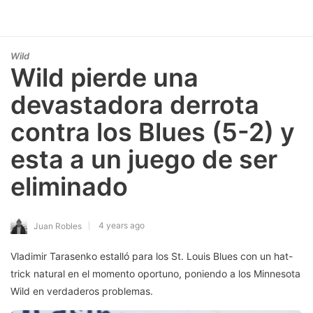
Wild
Wild pierde una
devastadora derrota
contra los Blues (5-2) y
esta a un juego de ser
eliminado
4 years ago
Juan Robles
Vladimir Tarasenko estalló para los St. Louis Blues con un hat-
trick natural en el momento oportuno, poniendo a los Minnesota
Wild en verdaderos problemas.