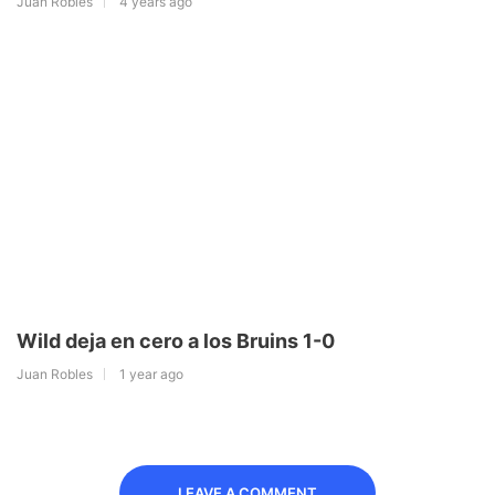
Juan Robles
4 years ago
Wild deja en cero a los Bruins 1-0
Juan Robles
1 year ago
LEAVE A COMMENT