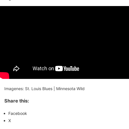
Imagenes: St. Louis Blues | Minnesota Wild
Share this:
Facebook
X