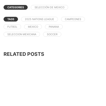
CATEGORIES
SELECCIÓN DE MEXICO
TAGS
2025 NATIONS LEAGUE
CAMPEONES
FUTBOL
MEXICO
PANANA
SELECCION MEXICANA
SOCCER
RELATED POSTS