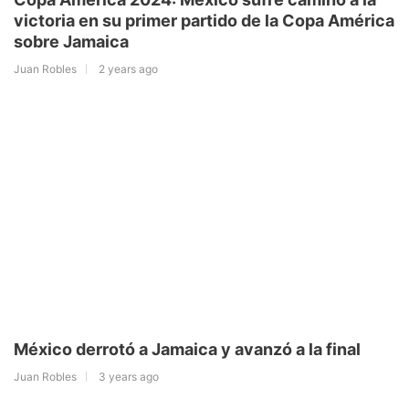
victoria en su primer partido de la Copa América
sobre Jamaica
Juan Robles
2 years ago
México derrotó a Jamaica y avanzó a la final
Juan Robles
3 years ago