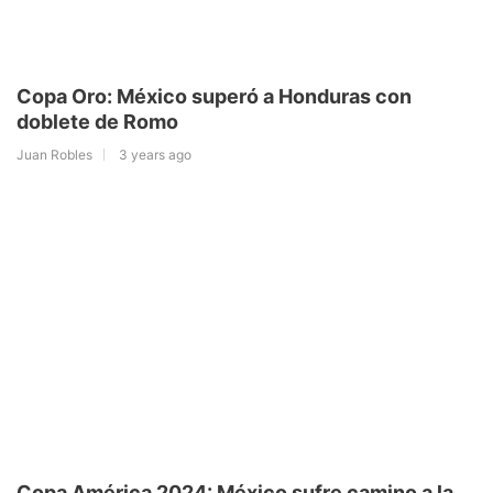
Copa Oro: México superó a Honduras con
doblete de Romo
Juan Robles
3 years ago
Copa América 2024: México sufre camino a la