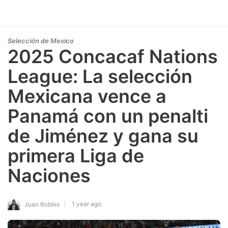
Selección de Mexico
2025 Concacaf Nations
League: La selección
Mexicana vence a
Panamá con un penalti
de Jiménez y gana su
primera Liga de
Naciones
1 year ago
Juan Robles