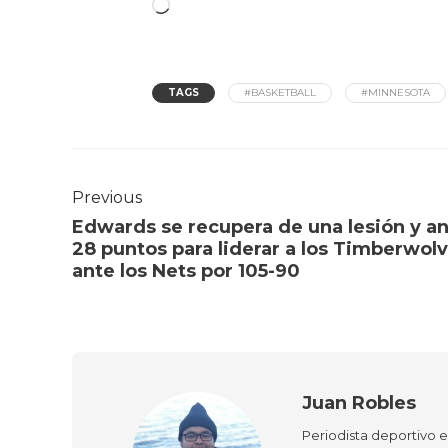
TAGS
#BASKETBALL
#MINNESOTA
Previous
Edwards se recupera de una lesión y a
28 puntos para liderar a los Timberwol
ante los Nets por 105-90
Juan Robles
Periodista deportivo 