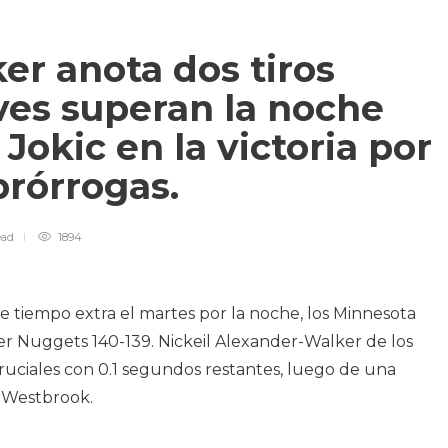
r anota dos tiros
lves superan la noche
Jokic en la victoria por
prórrogas.
ead
1894
 tiempo extra el martes por la noche, los Minnesota
r Nuggets 140-139. Nickeil Alexander-Walker de los
cruciales con 0.1 segundos restantes, luego de una
l Westbrook.