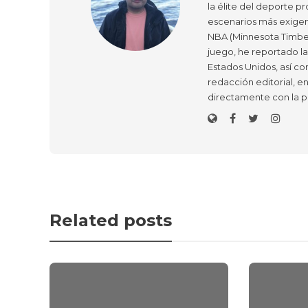
la élite del deporte pr
escenarios más exigen
NBA (Minnesota Timber
juego, he reportado l
Estados Unidos, así co
redacción editorial, e
directamente con la p
Related posts