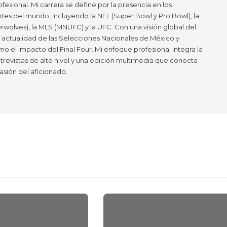
ofesional. Mi carrera se define por la presencia en los
tes del mundo, incluyendo la NFL (Super Bowl y Pro Bowl), la
wolves), la MLS (MNUFC) y la UFC. Con una visión global del
a actualidad de las Selecciones Nacionales de México y
mo el impacto del Final Four. Mi enfoque profesional integra la
ntrevistas de alto nivel y una edición multimedia que conecta
asión del aficionado.