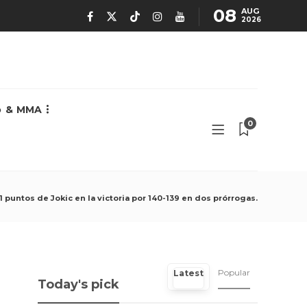
08
AUG
2026
o & MMA
0
 puntos de Jokic en la victoria por 140-139 en dos prórrogas.
Popular
Latest
Today's pick