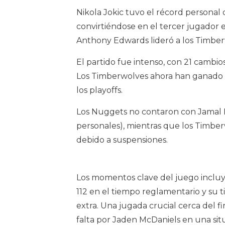
Nikola Jokic tuvo el récord personal d
convirtiéndose en el tercer jugador e
Anthony Edwards lideró a los Timber
El partido fue intenso, con 21 cambios
Los Timberwolves ahora han ganado s
los playoffs.
Los Nuggets no contaron con Jamal Mur
personales), mientras que los Timb
debido a suspensiones.
Los momentos clave del juego incluyer
112 en el tiempo reglamentario y su t
extra. Una jugada crucial cerca del f
falta por Jaden McDaniels en una situ