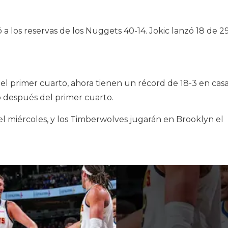
a los reservas de los Nuggets 40-14. Jokic lanzó 18 de 2
 el primer cuarto, ahora tienen un récord de 18-3 en cas
 después del primer cuarto.
el miércoles, y los Timberwolves jugarán en Brooklyn el