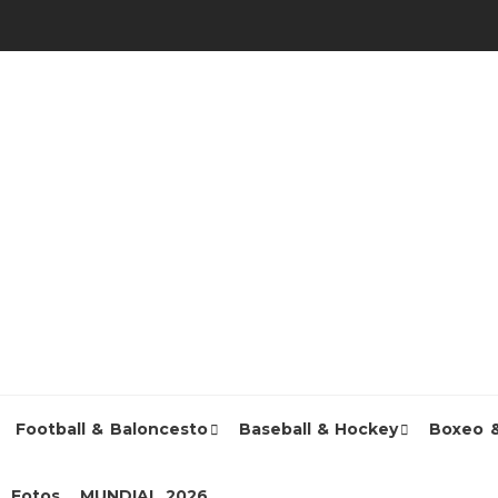
Football & Baloncesto
Baseball & Hockey
Boxeo 
Fotos
MUNDIAL 2026