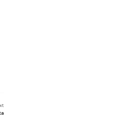
xt
ta