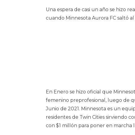
Una espera de casi un año se hizo re
cuando Minnesota Aurora FC saltó al c
En Enero se hizo oficial que Minneso
femenino preprofesional, luego de q
Junio de 2021. Minnesota es un equ
residentes de Twin Cities sirviendo 
con $1 millón para poner en marcha la