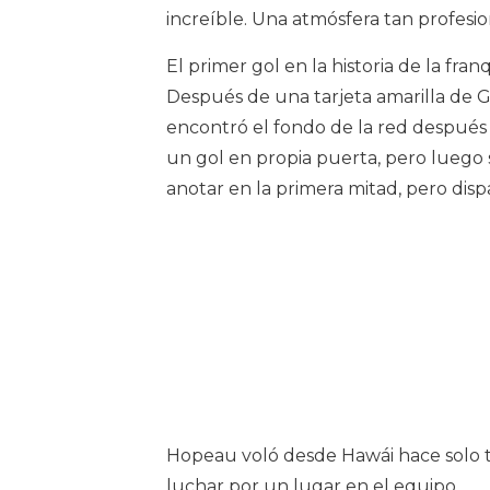
increíble. Una atmósfera tan profesio
El primer gol en la historia de la fr
Después de una tarjeta amarilla de 
encontró el fondo de la red después 
un gol en propia puerta, pero luego
anotar en la primera mitad, pero disp
Hopeau voló desde Hawái hace solo t
luchar por un lugar en el equipo.