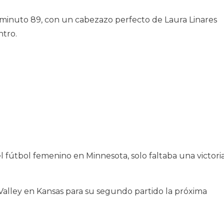
 minuto 89, con un cabezazo perfecto de Laura Linares
ntro.
 fútbol femenino en Minnesota, solo faltaba una victori
Valley en Kansas para su segundo partido la próxima