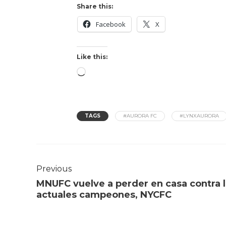
Share this:
Facebook
X
Like this:
TAGS
#AURORA FC
#LYNXAURORA
Previous
MNUFC vuelve a perder en casa contra 
actuales campeones, NYCFC