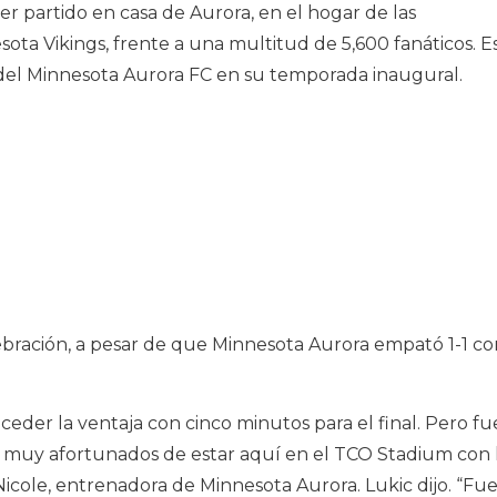
r partido en casa de Aurora, en el hogar de las
sota Vikings, frente a una multitud de 5,600 fanáticos. E
 del Minnesota Aurora FC en su temporada inaugural.
ebración, a pesar de que Minnesota Aurora empató 1-1 co
ceder la ventaja con cinco minutos para el final. Pero fu
uy afortunados de estar aquí en el TCO Stadium con 
Nicole, entrenadora de Minnesota Aurora. Lukic dijo. “Fu