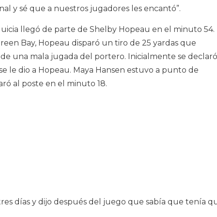
nal y sé que a nuestros jugadores les encantó”.
anquicia llegó de parte de Shelby Hopeau en el minuto 54.
Green Bay, Hopeau disparó un tiro de 25 yardas que
de una mala jugada del portero. Inicialmente se declar
 se le dio a Hopeau. Maya Hansen estuvo a punto de
aró al poste en el minuto 18.
res días y dijo después del juego que sabía que tenía q