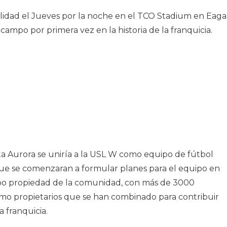
alidad el Jueves por la noche en el TCO Stadium en Eaga
ampo por primera vez en la historia de la franquicia.
ta Aurora se uniría a la USL W como equipo de fútbol
ue se comenzaran a formular planes para el equipo en
ipo propiedad de la comunidad, con más de 3000
como propietarios que se han combinado para contribuir
 franquicia.