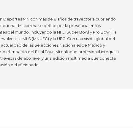
en Deportes MN con más de 8 años de trayectoria cubriendo
ofesional. Mi carrera se define por la presencia en los
tes del mundo, incluyendo la NFL (Super Bowl y Pro Bowl), la
wolves), la MLS (MNUFC) y la UFC. Con una visión global del
a actualidad de las Selecciones Nacionales de México y
mo el impacto del Final Four. Mi enfoque profesional integra la
ntrevistas de alto nivel y una edición multimedia que conecta
asión del aficionado.