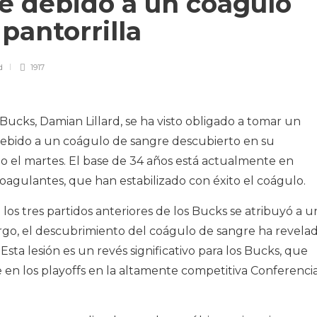
e debido a un coágulo
 pantorrilla
d
1917
Bucks, Damian Lillard, se ha visto obligado a tomar un
debido a un coágulo de sangre descubierto en su
po el martes. El base de 34 años está actualmente en
agulantes, que han estabilizado con éxito el coágulo.
e los tres partidos anteriores de los Bucks se atribuyó a u
bargo, el descubrimiento del coágulo de sangre ha revela
ta lesión es un revés significativo para los Bucks, que
en los playoffs en la altamente competitiva Conferenci