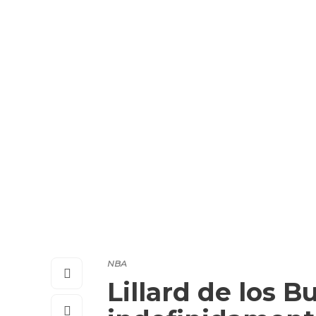
NBA
Lillard de los B