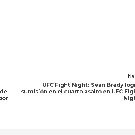
Ne
UFC Fight Night: Sean Brady log
 de
sumisión en el cuarto asalto en UFC Fig
por
Nig