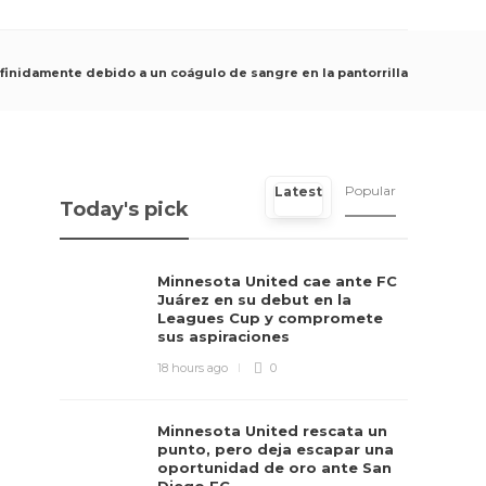
definidamente debido a un coágulo de sangre en la pantorrilla
Popular
Latest
Today's pick
Minnesota United cae ante FC
Juárez en su debut en la
Leagues Cup y compromete
sus aspiraciones
18 hours ago
0
Minnesota United rescata un
punto, pero deja escapar una
oportunidad de oro ante San