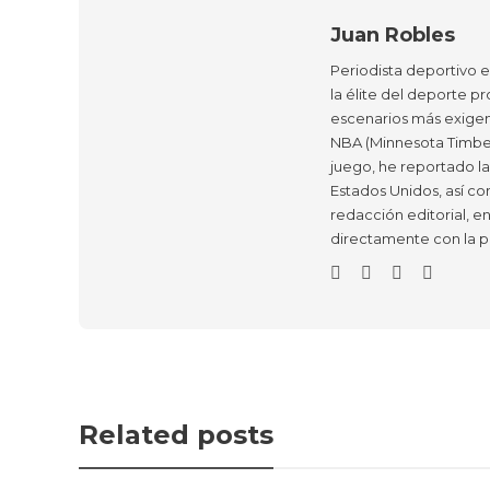
Juan Robles
Periodista deportivo 
la élite del deporte pr
escenarios más exigen
NBA (Minnesota Timber
juego, he reportado l
Estados Unidos, así co
redacción editorial, e
directamente con la p
Related posts