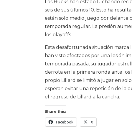
Los Bucks han estado luchando recie
seis de sus últimos 10. Esto ha resul
están solo medio juego por delante de
temporada regular. La presión aume
los playoffs.
Esta desafortunada situación marca 
han visto afectados por una lesión im
temporada pasada, su jugador estrel
derrota en la primera ronda ante los I
propio Lillard se limitó a jugar en sol
esperan evitar una repetición de la
el regreso de Lillard a la cancha.
Share this:
Facebook
X