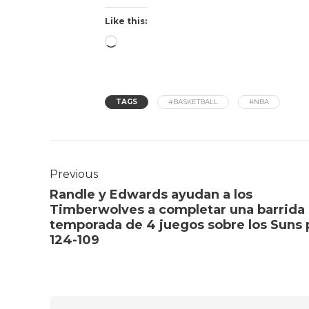
Like this:
TAGS
#BASKETBALL
#NBA
Previous
Randle y Edwards ayudan a los
Timberwolves a completar una barrida
temporada de 4 juegos sobre los Suns 
124-109