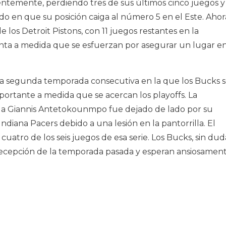
ntemente, perdiendo tres de sus últimos cinco juegos y
tado en que su posición caiga al número 5 en el Este. Ahor
 los Detroit Pistons, con 11 juegos restantes en la
nta a medida que se esfuerzan por asegurar un lugar e
la segunda temporada consecutiva en la que los Bucks 
portante a medida que se acercan los playoffs. La
la Giannis Antetokounmpo fue dejado de lado por su
ndiana Pacers debido a una lesión en la pantorrilla. El
o cuatro de los seis juegos de esa serie. Los Bucks, sin dud
 decepción de la temporada pasada y esperan ansiosamen