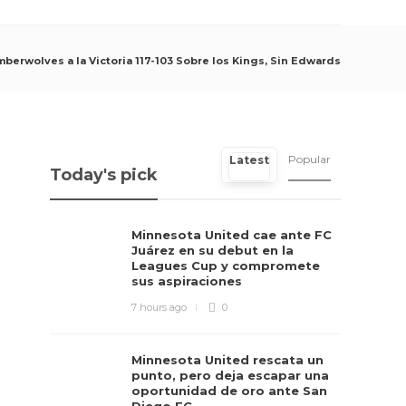
berwolves a la Victoria 117-103 Sobre los Kings, Sin Edwards
Popular
Latest
Today's pick
Minnesota United cae ante FC
Juárez en su debut en la
Leagues Cup y compromete
sus aspiraciones
7 hours ago
0
Minnesota United rescata un
punto, pero deja escapar una
oportunidad de oro ante San