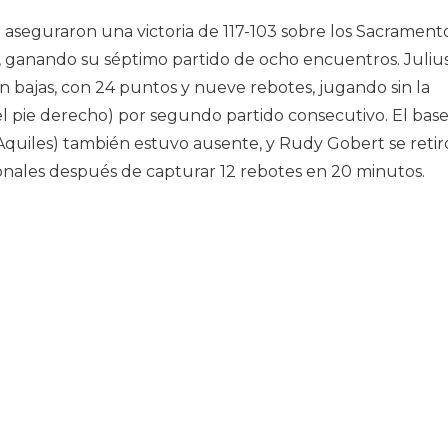
 aseguraron una victoria de 117-103 sobre los Sacrament
, ganando su séptimo partido de ocho encuentros. Juliu
n bajas, con 24 puntos y nueve rebotes, jugando sin la
l pie derecho) por segundo partido consecutivo. El bas
Aquiles) también estuvo ausente, y Rudy Gobert se retir
onales después de capturar 12 rebotes en 20 minutos.