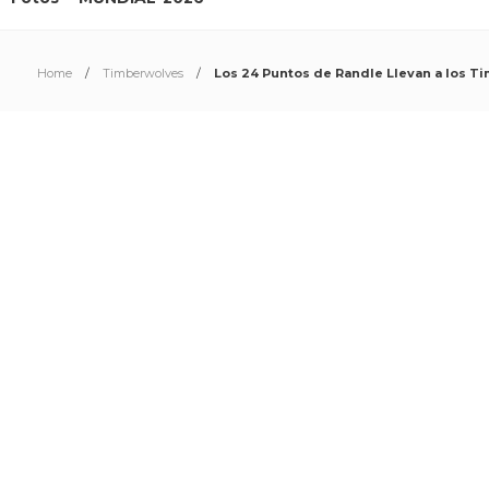
Home
Timberwolves
Los 24 Puntos de Randle Llevan a los Tim