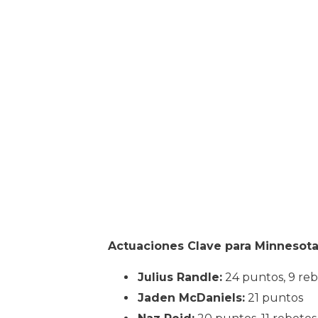
Actuaciones Clave para Minnesota
Julius Randle:
24 puntos, 9 re
Jaden McDaniels:
21 puntos