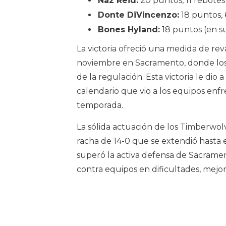
Naz Reid:
20 puntos, 11 rebotes
Donte DiVincenzo:
18 puntos, 6
Bones Hyland:
18 puntos (en s
La victoria ofreció una medida de re
noviembre en Sacramento, donde los 
de la regulación. Esta victoria le dio 
calendario que vio a los equipos enfr
temporada.
La sólida actuación de los Timberwol
racha de 14-0 que se extendió hasta 
superó la activa defensa de Sacrame
contra equipos en dificultades, mejo