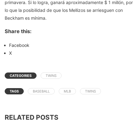
primavera. Si lo logra, ganará aproximadamente $ 1 millón, por
lo que la posibilidad de que los Mellizos se arriesguen con
Beckham es mínima.
Share this:
Facebook
X
CATEGORIES
TWINS
TAGS
BASEBALL
MLB
TWINS
RELATED POSTS