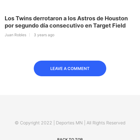
Los Twins derrotaron a los Astros de Houston
por segundo día consecutivo en Target Field
Juan Robles
3 years ago
LEAVE A COMMENT
© Copyright 2022 | Deportes MN | All Rights Reserved
BACK TO TOP