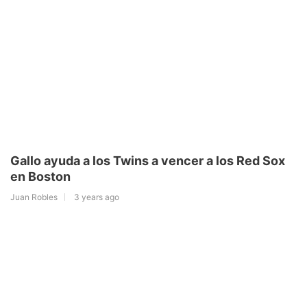
Gallo ayuda a los Twins a vencer a los Red Sox
en Boston
Juan Robles
3 years ago