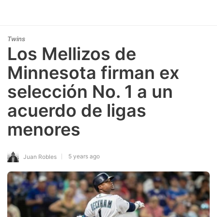
Twins
Los Mellizos de
Minnesota firman ex
selección No. 1 a un
acuerdo de ligas
menores
5 years ago
Juan Robles