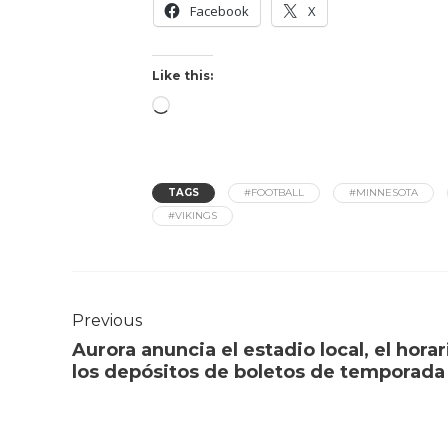
Facebook
X
Like this:
TAGS
#FOOTBALL
#MINNESOTA
#VIKINGS
Previous
Aurora anuncia el estadio local, el horar
los depósitos de boletos de temporada