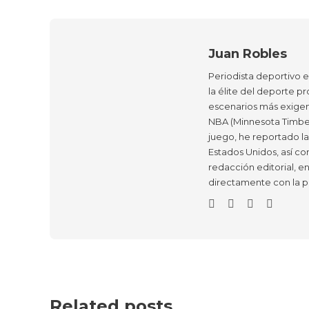
Juan Robles
Periodista deportivo 
la élite del deporte pr
escenarios más exigen
NBA (Minnesota Timber
juego, he reportado l
Estados Unidos, así co
redacción editorial, e
directamente con la p
Related posts