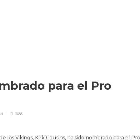
ombrado para el Pro
ad
3685
e los Vikings, Kirk Cousins, ha sido nombrado para el Pr