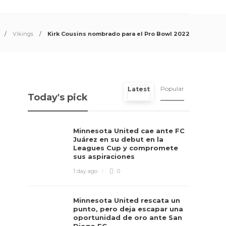
Vikings
Kirk Cousins nombrado para el Pro Bowl 2022
Popular
Latest
Today's pick
Minnesota United cae ante FC
Juárez en su debut en la
Leagues Cup y compromete
sus aspiraciones
1 day ago
0
Minnesota United rescata un
punto, pero deja escapar una
oportunidad de oro ante San