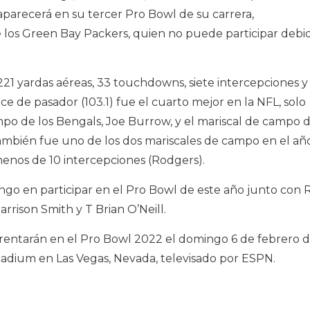
aparecerá en su tercer Pro Bowl de su carrera,
los Green Bay Packers, quien no puede participar debi
21 yardas aéreas, 33 touchdowns, siete intercepciones y
ce de pasador (103.1) fue el cuarto mejor en la NFL, solo
mpo de los Bengals, Joe Burrow, y el mariscal de campo 
también fue uno de los dos mariscales de campo en el añ
nos de 10 intercepciones (Rodgers).
ingo en participar en el Pro Bowl de este año junto con 
rrison Smith y T Brian O’Neill.
frentarán en el Pro Bowl 2022 el domingo 6 de febrero 
Stadium en Las Vegas, Nevada, televisado por ESPN.