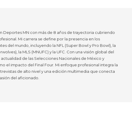
en Deportes MN con más de 8 años de trayectoria cubriendo
ofesional. Mi carrera se define por la presencia en los
tes del mundo, incluyendo la NFL (Super Bowl y Pro Bowl), la
wolves), la MLS (MNUFC) y la UFC. Con una visión global del
a actualidad de las Selecciones Nacionales de México y
mo el impacto del Final Four. Mi enfoque profesional integra la
ntrevistas de alto nivel y una edición multimedia que conecta
asión del aficionado.