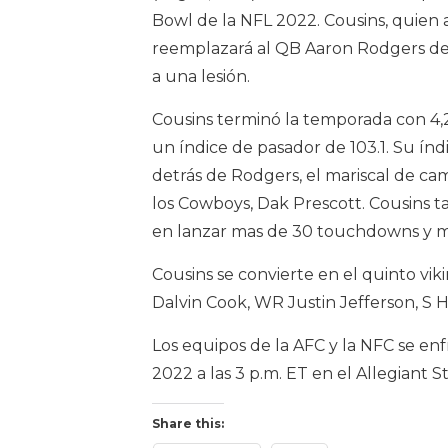
Bowl de la NFL 2022. Cousins, quien 
reemplazará al QB Aaron Rodgers de 
a una lesión.
Cousins terminó la temporada con 4,2
un índice de pasador de 103.1. Su índi
detrás de Rodgers, el mariscal de ca
los Cowboys, Dak Prescott. Cousins 
en lanzar mas de 30 touchdowns y me
Cousins se convierte en el quinto vik
Dalvin Cook, WR Justin Jefferson, S Ha
Los equipos de la AFC y la NFC se en
2022 a las 3 p.m. ET en el Allegiant 
Share this: