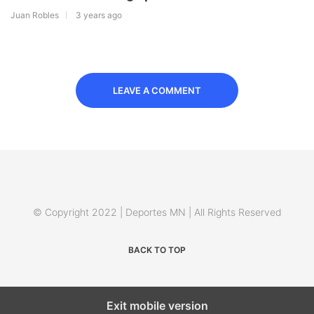
Juan Robles
3 years ago
LEAVE A COMMENT
© Copyright 2022 | Deportes MN | All Rights Reserved
BACK TO TOP
Exit mobile version