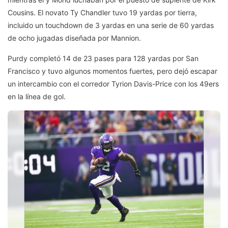
Cousins. El novato Ty Chandler tuvo 19 yardas por tierra,
incluido un touchdown de 3 yardas en una serie de 60 yardas
de ocho jugadas diseñada por Mannion.
Purdy completó 14 de 23 pases para 128 yardas por San
Francisco y tuvo algunos momentos fuertes, pero dejó escapar
un intercambio con el corredor Tyrion Davis-Price con los 49ers
en la línea de gol.