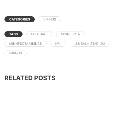
CATEGORIES
VIKINGS
TAGS
FOOTBALL
MINNESOTA
MINNESOTA VIKINGS
NFL
U.S BANK STADIUM
VIKINGS
RELATED POSTS