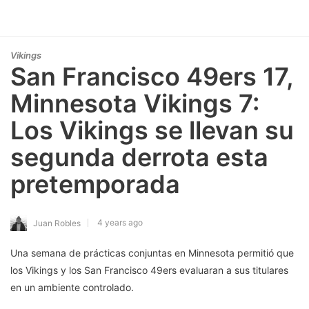
Vikings
San Francisco 49ers 17,
Minnesota Vikings 7:
Los Vikings se llevan su
segunda derrota esta
pretemporada
4 years ago
Juan Robles
Una semana de prácticas conjuntas en Minnesota permitió que
los Vikings y los San Francisco 49ers evaluaran a sus titulares
en un ambiente controlado.