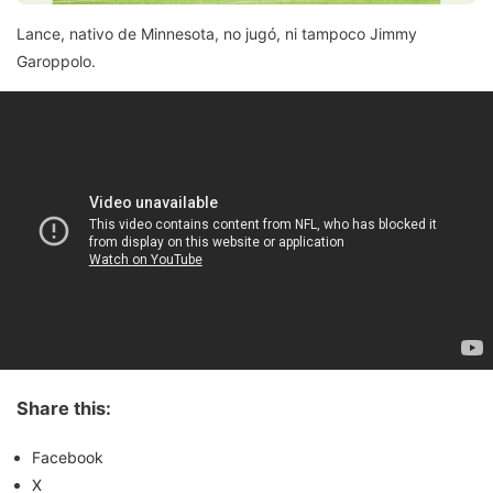
Lance, nativo de Minnesota, no jugó, ni tampoco Jimmy
Garoppolo.
Share this:
Facebook
X