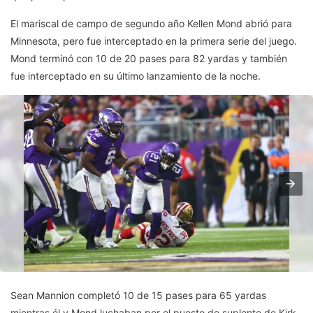
El mariscal de campo de segundo año Kellen Mond abrió para
Minnesota, pero fue interceptado en la primera serie del juego.
Mond terminó con 10 de 20 pases para 82 yardas y también
fue interceptado en su último lanzamiento de la noche.
Sean Mannion completó 10 de 15 pases para 65 yardas
mientras él y Mond luchaban por el puesto de suplente de Kirk