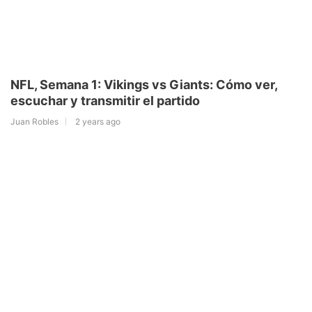
NFL, Semana 1: Vikings vs Giants: Cómo ver,
escuchar y transmitir el partido
Juan Robles
2 years ago