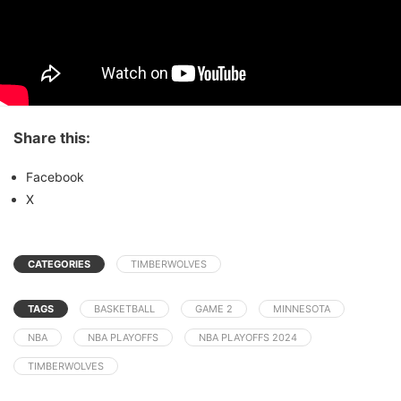
Share this:
Facebook
X
CATEGORIES
TIMBERWOLVES
TAGS
BASKETBALL
GAME 2
MINNESOTA
NBA
NBA PLAYOFFS
NBA PLAYOFFS 2024
TIMBERWOLVES