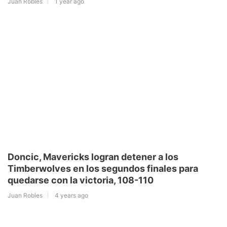
Juan Robles
1 year ago
Doncic, Mavericks logran detener a los
Timberwolves en los segundos finales para
quedarse con la victoria, 108-110
Juan Robles
4 years ago