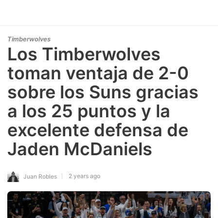
Timberwolves
Los Timberwolves
toman ventaja de 2-0
sobre los Suns gracias
a los 25 puntos y la
excelente defensa de
Jaden McDaniels
2 years ago
Juan Robles