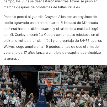
tiempo, los Suns se desgastaron mientras Towns se puso en
marcha después de problemas de faltas iniciales.
Phoenix perdió al guardia Grayson Allen por un esguince de
tobillo agravado en el tercer cuarto. El impulso de Minnesota
continuó hasta el último cuarto, y el ruido de la multitud llegó
con él. Conley encontró a Gobert con un pase rebotado en el
pick-and-roll para un slam fácil y una ventaja de 84-76 que los
Wolves luego ampliaron a 19 puntos, antes de que el armador
veterano de 17 años lanzara un triple de esquina que electrizó
la arena. .