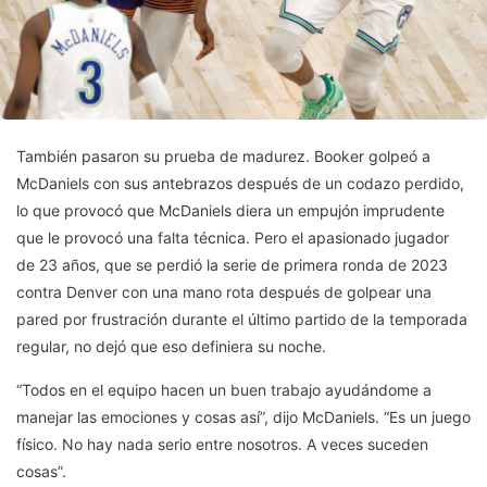
También pasaron su prueba de madurez. Booker golpeó a
McDaniels con sus antebrazos después de un codazo perdido,
lo que provocó que McDaniels diera un empujón imprudente
que le provocó una falta técnica. Pero el apasionado jugador
de 23 años, que se perdió la serie de primera ronda de 2023
contra Denver con una mano rota después de golpear una
pared por frustración durante el último partido de la temporada
regular, no dejó que eso definiera su noche.
“Todos en el equipo hacen un buen trabajo ayudándome a
manejar las emociones y cosas así”, dijo McDaniels. “Es un juego
físico. No hay nada serio entre nosotros. A veces suceden
cosas”.