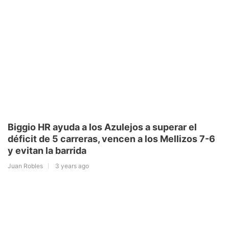
Biggio HR ayuda a los Azulejos a superar el
déficit de 5 carreras, vencen a los Mellizos 7-6
y evitan la barrida
Juan Robles
3 years ago