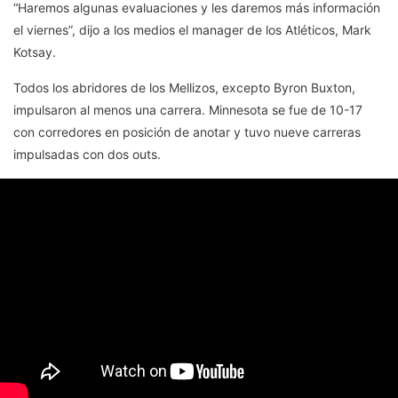
“Haremos algunas evaluaciones y les daremos más información
el viernes”, dijo a los medios el manager de los Atléticos, Mark
Kotsay.
Todos los abridores de los Mellizos, excepto Byron Buxton,
impulsaron al menos una carrera. Minnesota se fue de 10-17
con corredores en posición de anotar y tuvo nueve carreras
impulsadas con dos outs.