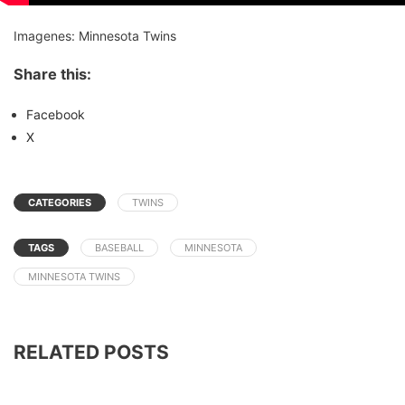
Imagenes: Minnesota Twins
Share this:
Facebook
X
CATEGORIES
TWINS
TAGS
BASEBALL
MINNESOTA
MINNESOTA TWINS
RELATED POSTS