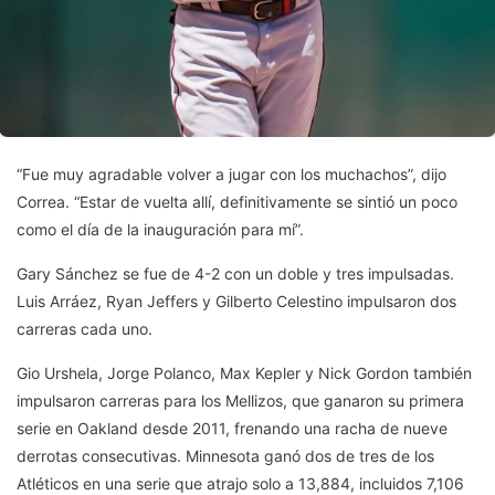
“Fue muy agradable volver a jugar con los muchachos”, dijo
Correa. “Estar de vuelta allí, definitivamente se sintió un poco
como el día de la inauguración para mí”.
Gary Sánchez se fue de 4-2 con un doble y tres impulsadas.
Luis Arráez, Ryan Jeffers y Gilberto Celestino impulsaron dos
carreras cada uno.
Gio Urshela, Jorge Polanco, Max Kepler y Nick Gordon también
impulsaron carreras para los Mellizos, que ganaron su primera
serie en Oakland desde 2011, frenando una racha de nueve
derrotas consecutivas. Minnesota ganó dos de tres de los
Atléticos en una serie que atrajo solo a 13,884, incluidos 7,106