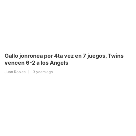
Gallo jonronea por 4ta vez en 7 juegos, Twins
vencen 6-2 a los Angels
Juan Robles
3 years ago