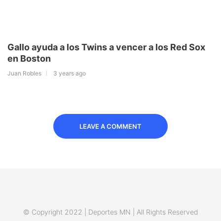
Gallo ayuda a los Twins a vencer a los Red Sox
en Boston
Juan Robles
3 years ago
LEAVE A COMMENT
© Copyright 2022 | Deportes MN | All Rights Reserved