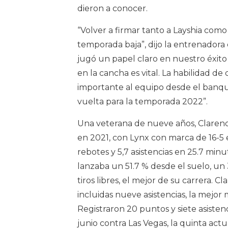
dieron a conocer.
“Volver a firmar tanto a Layshia com
temporada baja”, dijo la entrenadora 
jugó un papel claro en nuestro éxito
en la cancha es vital. La habilidad d
importante al equipo desde el banqui
vuelta para la temporada 2022”.
Una veterana de nueve años, Clarend
en 2021, con Lynx con marca de 16-5 e
rebotes y 5,7 asistencias en 25.7 mi
lanzaba un 51.7 % desde el suelo, un
tiros libres, el mejor de su carrera. C
incluidas nueve asistencias, la mejor 
Registraron 20 puntos y siete asistenc
junio contra Las Vegas, la quinta act