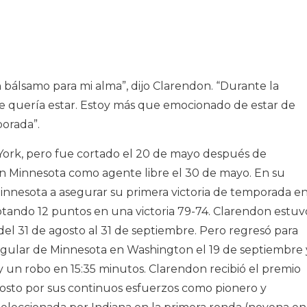
 bálsamo para mi alma”, dijo Clarendon. “Durante la
 quería estar. Estoy más que emocionado de estar de
orada”.
rk, pero fue cortado el 20 de mayo después de
on Minnesota como agente libre el 30 de mayo. En su
nnesota a asegurar su primera victoria de temporada e
otando 12 puntos en una victoria 79-74. Clarendon estuv
del 31 de agosto al 31 de septiembre. Pero regresó para
egular de Minnesota en Washington el 19 de septiembre 
s y un robo en 15:35 minutos. Clarendon recibió el premio
sto por sus continuos esfuerzos como pionero y