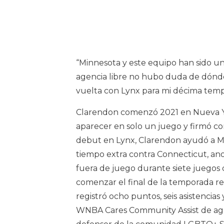
“Minnesota y este equipo han sido un
agencia libre no hubo duda de dónde
vuelta con Lynx para mi décima temp
Clarendon comenzó 2021 en Nueva Yo
aparecer en solo un juego y firmó c
debut en Lynx, Clarendon ayudó a Mi
tiempo extra contra Connecticut, an
fuera de juego durante siete juegos 
comenzar el final de la temporada r
registró ocho puntos, seis asistencia
WNBA Cares Community Assist de ago