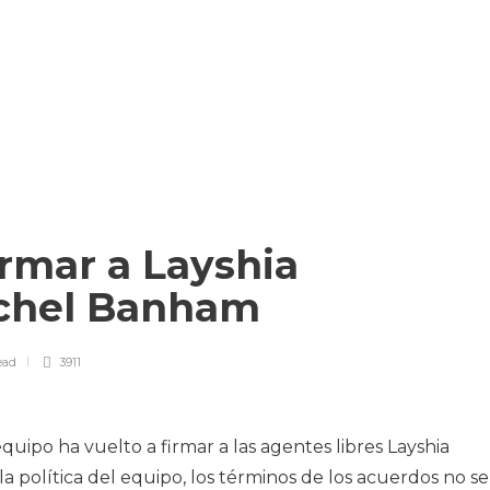
irmar a Layshia
achel Banham
ead
3911
uipo ha vuelto a firmar a las agentes libres Layshia
política del equipo, los términos de los acuerdos no se