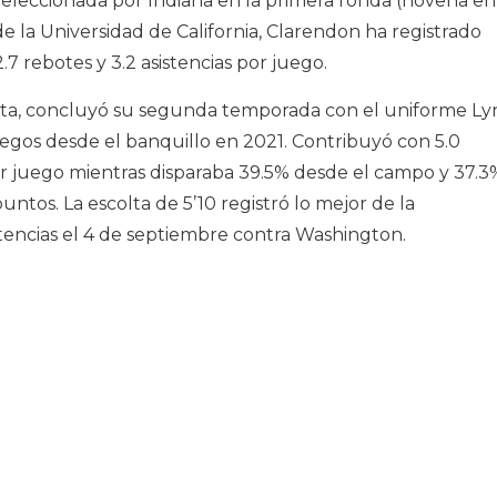
leccionada por Indiana en la primera ronda (novena en
e la Universidad de California, Clarendon ha registrado
7 rebotes y 3.2 asistencias por juego.
ota, concluyó su segunda temporada con el uniforme Ly
egos desde el banquillo en 2021. Contribuyó con 5.0
 por juego mientras disparaba 39.5% desde el campo y 37.3
puntos. La escolta de 5’10 registró lo mejor de la
tencias el 4 de septiembre contra Washington.