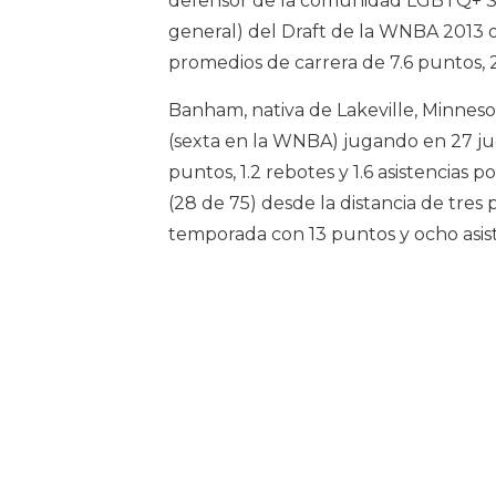
defensor de la comunidad LGBTQ+ Se
general) del Draft de la WNBA 2013 d
promedios de carrera de 7.6 puntos, 2.
Banham, nativa de Lakeville, Minnes
(sexta en la WNBA) jugando en 27 ju
puntos, 1.2 rebotes y 1.6 asistencias
(28 de 75) desde la distancia de tres 
temporada con 13 puntos y ocho asis