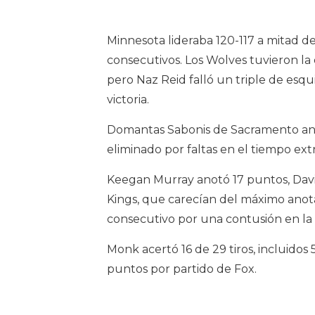
Minnesota lideraba 120-117 a mitad d
consecutivos. Los Wolves tuvieron l
pero Naz Reid falló un triple de esqui
victoria.
Domantas Sabonis de Sacramento anotó
eliminado por faltas en el tiempo extr
Keegan Murray anotó 17 puntos, Davio
Kings, que carecían del máximo anot
consecutivo por una contusión en la r
Monk acertó 16 de 29 tiros, incluidos 
puntos por partido de Fox.