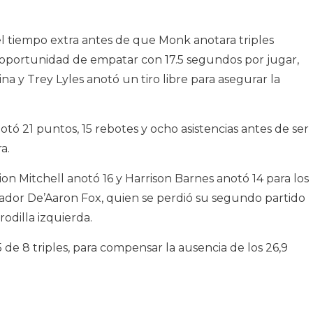
el tiempo extra antes de que Monk anotara triples
a oportunidad de empatar con 17.5 segundos por jugar,
na y Trey Lyles anotó un tiro libre para asegurar la
 21 puntos, 15 rebotes y ocho asistencias antes de ser
a.
n Mitchell anotó 16 y Harrison Barnes anotó 14 para los
ador De’Aaron Fox, quien se perdió su segundo partido
odilla izquierda.
5 de 8 triples, para compensar la ausencia de los 26,9