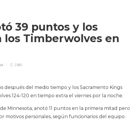
ó 39 puntos y los
a los Timberwolves en
ad
2360
os después del medio tiempo y los Sacramento Kings
ves 124-120 en tiempo extra el viernes por la noche.
e Minnesota, anotó 11 puntos en la primera mitad pero
r motivos personales, según funcionarios del equipo.