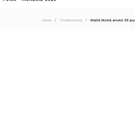
Home
Timberwolves
Malik Monk anotó 39 pu