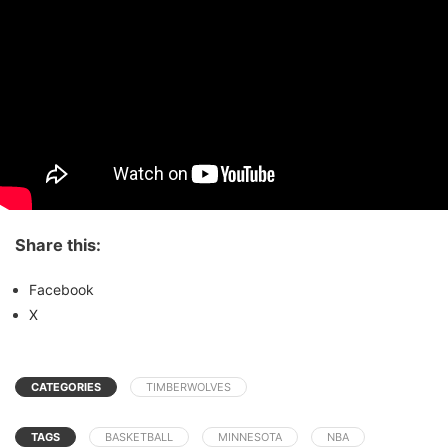
Share this:
Facebook
X
CATEGORIES
TIMBERWOLVES
TAGS
BASKETBALL
MINNESOTA
NBA