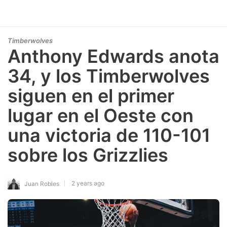
Timberwolves
Anthony Edwards anota
34, y los Timberwolves
siguen en el primer
lugar en el Oeste con
una victoria de 110-101
sobre los Grizzlies
2 years ago
Juan Robles