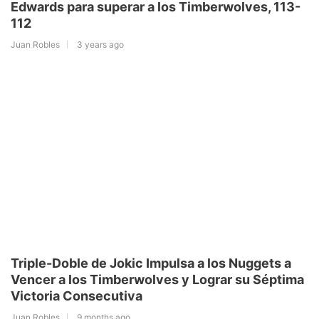
Edwards para superar a los Timberwolves, 113-
112
Juan Robles
3 years ago
Triple-Doble de Jokic Impulsa a los Nuggets a
Vencer a los Timberwolves y Lograr su Séptima
Victoria Consecutiva
Juan Robles
9 months ago