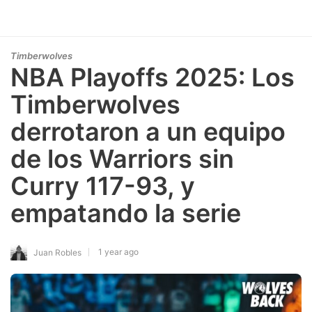
Timberwolves
NBA Playoffs 2025: Los
Timberwolves
derrotaron a un equipo
de los Warriors sin
Curry 117-93, y
empatando la serie
1 year ago
Juan Robles