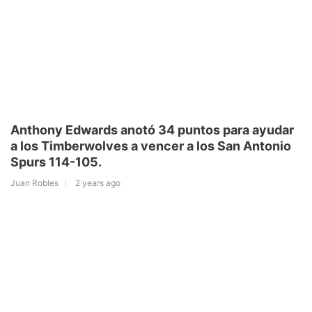
Anthony Edwards anotó 34 puntos para ayudar
a los Timberwolves a vencer a los San Antonio
Spurs 114-105.
Juan Robles
2 years ago