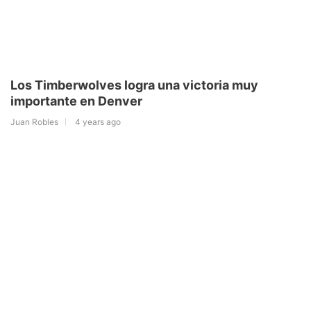
Los Timberwolves logra una victoria muy
importante en Denver
Juan Robles
4 years ago