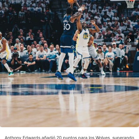
Anthony Edwards añadió 20 puntos para los Wolves, superando