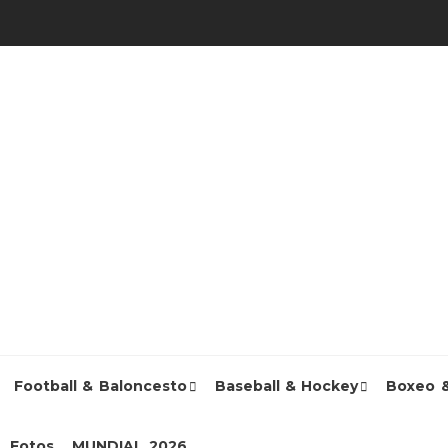
Football & Baloncesto
Baseball & Hockey
Boxeo 
Fotos
MUNDIAL 2026