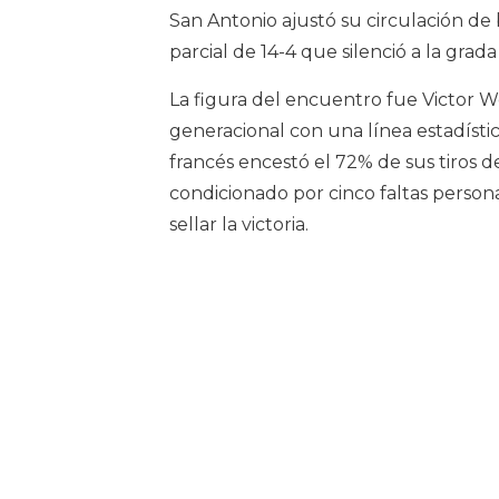
San Antonio ajustó su circulación de
parcial de 14-4 que silenció a la grada 
La figura del encuentro fue Victor W
generacional con una línea estadística
francés encestó el 72% de sus tiros d
condicionado por cinco faltas persona
sellar la victoria.