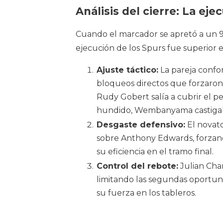
Análisis del cierre: La ej
Cuando el marcador se apretó a un 99
ejecución de los Spurs fue superior e
Ajuste táctico:
La pareja conf
bloqueos directos que forzaron 
Rudy Gobert salía a cubrir el p
hundido, Wembanyama castigaba 
Desgaste defensivo:
El novato
sobre Anthony Edwards, forzand
su eficiencia en el tramo final.
Control del rebote:
Julian Cha
limitando las segundas oportu
su fuerza en los tableros.