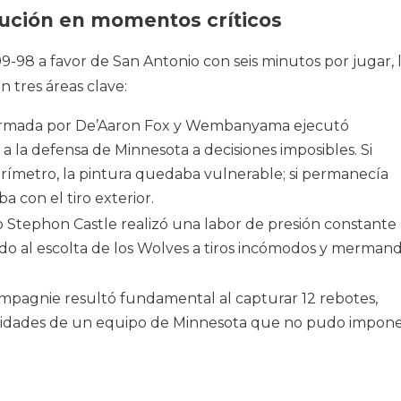
ecución en momentos críticos
-98 a favor de San Antonio con seis minutos por jugar, 
n tres áreas clave:
ormada por De’Aaron Fox y Wembanyama ejecutó
a la defensa de Minnesota a decisiones imposibles. Si
erímetro, la pintura quedaba vulnerable; si permanecía
con el tiro exterior.
 Stephon Castle realizó una labor de presión constante
o al escolta de los Wolves a tiros incómodos y merman
mpagnie resultó fundamental al capturar 12 rebotes,
nidades de un equipo de Minnesota que no pudo impon