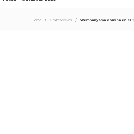
Home
Timberwolves
Wembanyama domina en el Tar