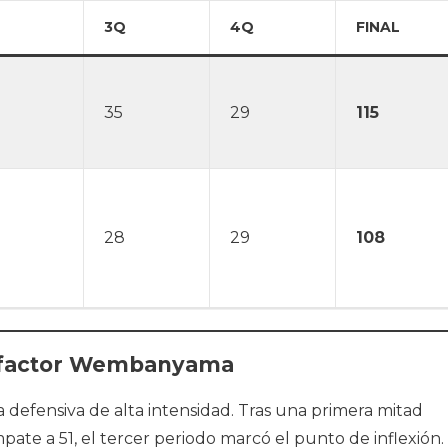
3Q
4Q
FINAL
35
29
115
28
29
108
l factor Wembanyama
defensiva de alta intensidad. Tras una primera mitad
te a 51, el tercer periodo marcó el punto de inflexión.