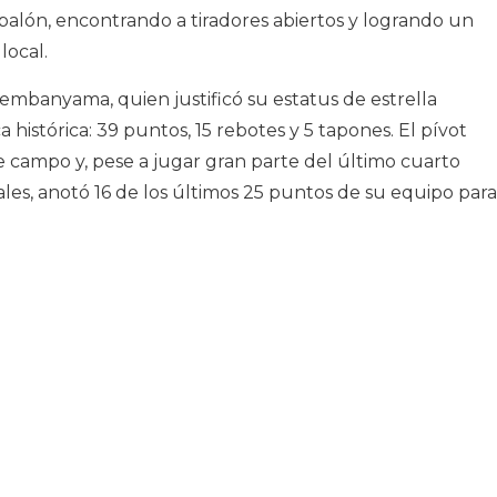
 balón, encontrando a tiradores abiertos y logrando un
local.
embanyama, quien justificó su estatus de estrella
 histórica: 39 puntos, 15 rebotes y 5 tapones. El pívot
e campo y, pese a jugar gran parte del último cuarto
les, anotó 16 de los últimos 25 puntos de su equipo para