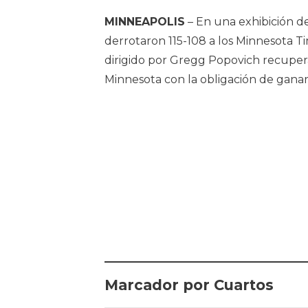
MINNEAPOLIS
– En una exhibición de
derrotaron 115-108 a los Minnesota T
dirigido por Gregg Popovich recupera l
Minnesota con la obligación de ganar
Marcador por Cuartos