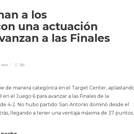
nan a los
on una actuación
anzan a las Finales
n
read
382
rie de manera categórica en el Target Center, aplastand
en el Juego 6 para avanzar a las Finales de la
de 4-2. No hubo partido: San Antonio dominó desde el
trás, llegando a tener una ventaja máxima de 37 puntos.
a noche