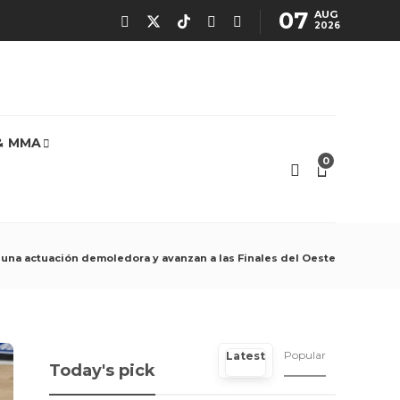
07
AUG
2026
& MMA
0
 una actuación demoledora y avanzan a las Finales del Oeste
Popular
Latest
Today's pick