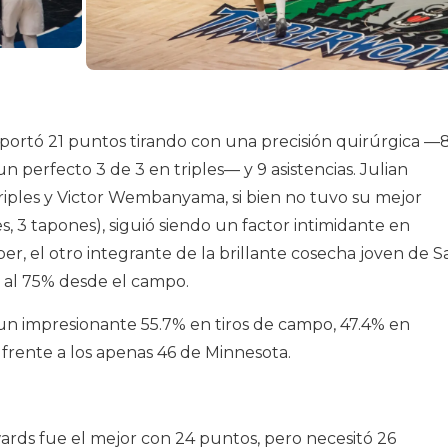
aportó 21 puntos tirando con una precisión quirúrgica —
n perfecto 3 de 3 en triples— y 9 asistencias. Julian
ples y Victor Wembanyama, si bien no tuvo su mejor
, 3 tapones), siguió siendo un factor intimidante en
r, el otro integrante de la brillante cosecha joven de S
 al 75% desde el campo.
un impresionante 55.7% en tiros de campo, 47.4% en
s frente a los apenas 46 de Minnesota.
ards fue el mejor con 24 puntos, pero necesitó 26