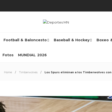
Football & Baloncesto
Baseball & Hockey
Boxeo 
Fotos
MUNDIAL 2026
Home
Timberwolves
Los Spurs eliminan a los Timberwolves con