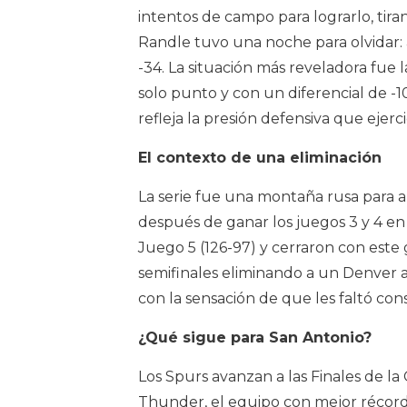
intentos de campo para lograrlo, tira
Randle tuvo una noche para olvidar: a
-34. La situación más reveladora fue 
solo punto y con un diferencial de -1
refleja la presión defensiva que ejer
El contexto de una eliminación
La serie fue una montaña rusa para 
después de ganar los juegos 3 y 4 en
Juego 5 (126-97) y cerraron con este 
semifinales eliminando a un Denver a
con la sensación de que les faltó con
¿Qué sigue para San Antonio?
Los Spurs avanzan a las Finales de l
Thunder, el equipo con mejor récord 