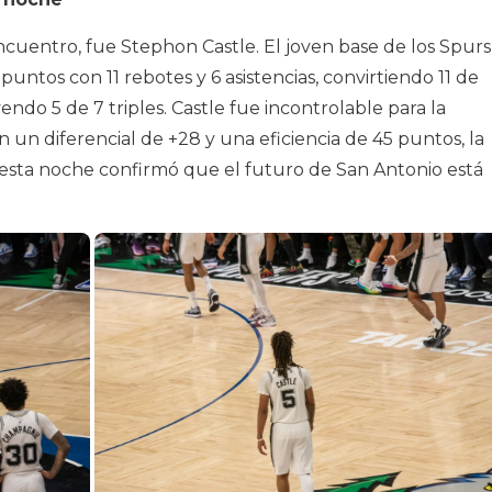
cuentro, fue Stephon Castle. El joven base de los Spurs
ntos con 11 rebotes y 6 asistencias, convirtiendo 11 de
endo 5 de 7 triples. Castle fue incontrolable para la
 un diferencial de +28 y una eficiencia de 45 puntos, la
 esta noche confirmó que el futuro de San Antonio está