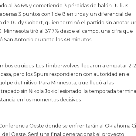
ndo al 34.6% y cometiendo 3 pérdidas de balón. Julius
penas 3 puntos con 1 de 8 en tiros y un diferencial de
la de Rudy Gobert, quien terminó el partido sin anotar u
0. Minnesota tiró al 37.7% desde el campo, una cifra que
ció San Antonio durante los 48 minutos.
ambos equipos. Los Timberwolves llegaron a empatar 2-
 casa, pero los Spurs respondieron con autoridad en el
golpe definitivo. Para Minnesota, que llegó a las
trapado sin Nikola Jokic lesionado, la temporada termin
stancia en los momentos decisivos.
a Conferencia Oeste donde se enfrentarán al Oklahoma Ci
del Oeste. Será una final generacional: el proyecto