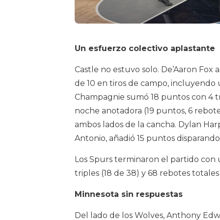
Un esfuerzo colectivo aplastante
Castle no estuvo solo. De’Aaron Fox 
de 10 en tiros de campo, incluyendo u
Champagnie sumó 18 puntos con 4 tri
noche anotadora (19 puntos, 6 rebotes
ambos lados de la cancha. Dylan Harpe
Antonio, añadió 15 puntos disparando
Los Spurs terminaron el partido con 
triples (18 de 38) y 68 rebotes totale
Minnesota sin respuestas
Del lado de los Wolves, Anthony Edw