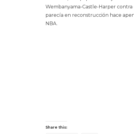
Wembanyama-Castle-Harper contra el
parecía en reconstrucción hace apenas
NBA.
Share this: