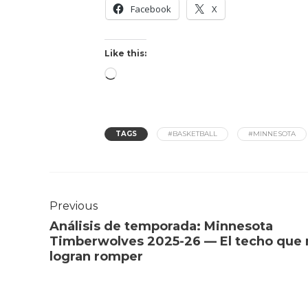
Facebook
X
Like this:
TAGS
#BASKETBALL
#MINNESOTA
Previous
Análisis de temporada: Minnesota
Timberwolves 2025-26 — El techo que 
logran romper